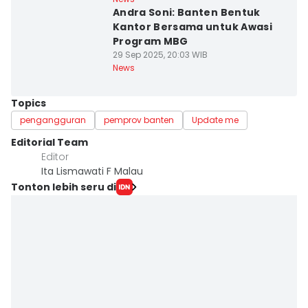
Andra Soni: Banten Bentuk
Kantor Bersama untuk Awasi
Program MBG
29 Sep 2025, 20:03 WIB
News
Topics
pengangguran
pemprov banten
Update me
Editorial Team
Editor
Ita Lismawati F Malau
Tonton lebih seru di