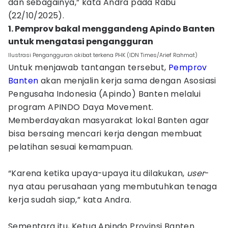
dan sebagainya,” kata Andra pada Rabu
(22/10/2025).
1. Pemprov bakal menggandeng Apindo Banten
untuk mengatasi pengangguran
Ilustrasi Pengangguran akibat terkena PHK (IDN Times/Arief Rahmat)
Untuk menjawab tantangan tersebut,
Pemprov
Banten
akan menjalin kerja sama dengan Asosiasi
Pengusaha Indonesia (Apindo) Banten melalui
program APINDO Daya Movement.
Memberdayakan masyarakat lokal Banten agar
bisa bersaing mencari kerja dengan membuat
pelatihan sesuai kemampuan.
“Karena ketika upaya-upaya itu dilakukan,
user
-
nya atau perusahaan yang membutuhkan tenaga
kerja sudah siap,” kata Andra.
Sementara itu, Ketua Apindo Provinsi Banten