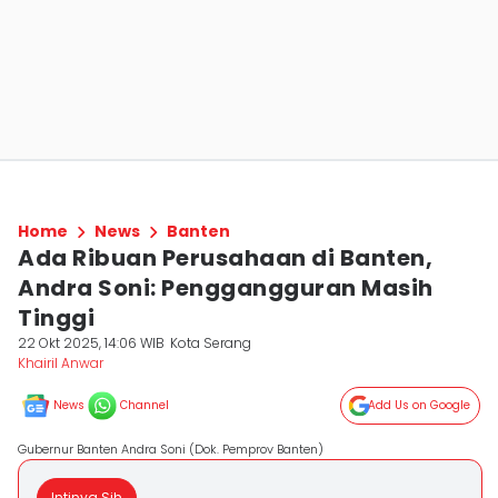
Home
News
Banten
Ada Ribuan Perusahaan di Banten,
Andra Soni: Penggangguran Masih
Tinggi
22 Okt 2025, 14:06 WIB
Kota Serang
Khairil Anwar
News
Channel
Add Us on Google
Gubernur Banten Andra Soni (Dok. Pemprov Banten)
Intinya Sih