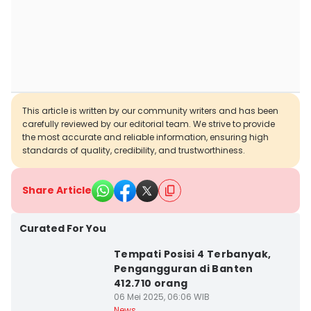
This article is written by our community writers and has been
carefully reviewed by our editorial team. We strive to provide
the most accurate and reliable information, ensuring high
standards of quality, credibility, and trustworthiness.
Share Article
Curated For You
Tempati Posisi 4 Terbanyak,
Pengangguran di Banten
412.710 orang
06 Mei 2025, 06:06 WIB
News