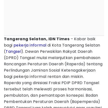
Tangerang Selatan, IDN Times
– Kabar baik
bagi
pekerja informal
di Kota Tangerang Selatan
(
Tangsel
). Dewan Perwakilan Rakyat Daerah
(DPRD) Tangsel mulai melanjutkan pembahasan
Rancangan Peraturan Daerah (Raperda) tentang
Perlindungan Jaminan Sosial Ketenagakerjaan
bagi pekerja informal rentan dan miskin.
Raperda yang dinisiasi Fraksi PDIP DPRD Tangsel
tersebut telah melewati proses harmonisasi,
pembulatan, dan pemantapan konsepsi. Badan
Pembentukan Peraturan Daerah (Bapemperda)
DPRD Tangsel juga telah menyetujui agar regulasi