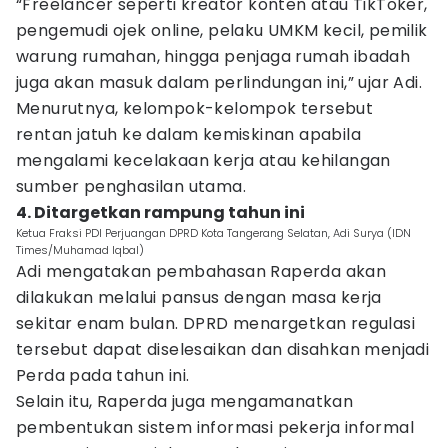
“Freelancer seperti kreator konten atau TikToker,
pengemudi ojek online, pelaku UMKM kecil, pemilik
warung rumahan, hingga penjaga rumah ibadah
juga akan masuk dalam perlindungan ini,” ujar Adi.
Menurutnya, kelompok-kelompok tersebut
rentan jatuh ke dalam kemiskinan apabila
mengalami kecelakaan kerja atau kehilangan
sumber penghasilan utama.
4. Ditargetkan rampung tahun ini
Ketua Fraksi PDI Perjuangan DPRD Kota Tangerang Selatan, Adi Surya (IDN
Times/Muhamad Iqbal)
Adi mengatakan pembahasan Raperda akan
dilakukan melalui pansus dengan masa kerja
sekitar enam bulan. DPRD menargetkan regulasi
tersebut dapat diselesaikan dan disahkan menjadi
Perda pada tahun ini.
Selain itu, Raperda juga mengamanatkan
pembentukan sistem informasi pekerja informal