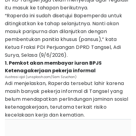
itu masuk ke tahapan berikutnya.
“Raperda ini sudah disetujui Bapemperda untuk
ditingkatkan ke tahap selanjutnya. Nanti akan
masuk paripurna dan dilanjutkan dengan
pembentukan panitia khusus (pansus),” kata
Ketua Fraksi PDI Perjuangan DPRD Tangsel, Adi
Surya, Selasa (9/6/2026).
1. Pemkot akan membayar iuran BPJS
Ketenagakerjaan pekerja informal
ilustrasi ojol (unsplash.com/Sam Szuchan)
Adi menjelaskan, Raperda tersebut lahir karena
masih banyak pekerja informal di Tangsel yang
belum mendapatkan perlindungan jaminan sosial
ketenagakerjaan, terutama terkait risiko
kecelakaan kerja dan kematian.