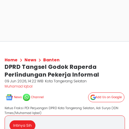
Home
News
Banten
DPRD Tangsel Godok Raperda
Perlindungan Pekerja Informal
09 Jun 2026, 14:22 WIB
Kota Tangerang Selatan
Muhamad Iqbal
News
Channel
Add Us on Google
Ketua Fraksi PDI Perjuangan DPRD Kota Tangerang Selatan, Adi Surya (IDN
Times/Muhamad Iqbal)
Intinya Sih