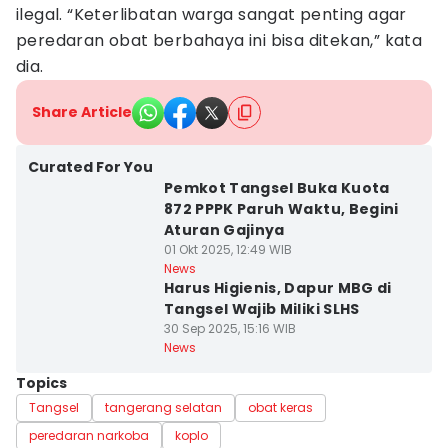
ilegal. “Keterlibatan warga sangat penting agar
peredaran obat berbahaya ini bisa ditekan,” kata
dia.
Share Article
Curated For You
Pemkot Tangsel Buka Kuota
872 PPPK Paruh Waktu, Begini
Aturan Gajinya
01 Okt 2025, 12:49 WIB
News
Harus Higienis, Dapur MBG di
Tangsel Wajib Miliki SLHS
30 Sep 2025, 15:16 WIB
News
Topics
Tangsel
tangerang selatan
obat keras
peredaran narkoba
koplo