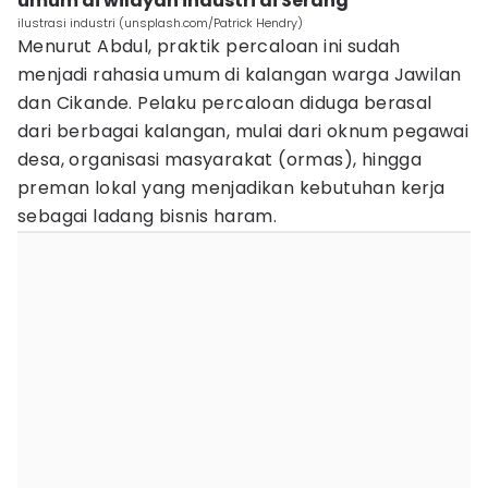
umum di wilayah industri di Serang
ilustrasi industri (unsplash.com/Patrick Hendry)
Menurut Abdul, praktik percaloan ini sudah
menjadi rahasia umum di kalangan warga Jawilan
dan Cikande. Pelaku percaloan diduga berasal
dari berbagai kalangan, mulai dari oknum pegawai
desa, organisasi masyarakat (ormas), hingga
preman lokal yang menjadikan kebutuhan kerja
sebagai ladang bisnis haram.