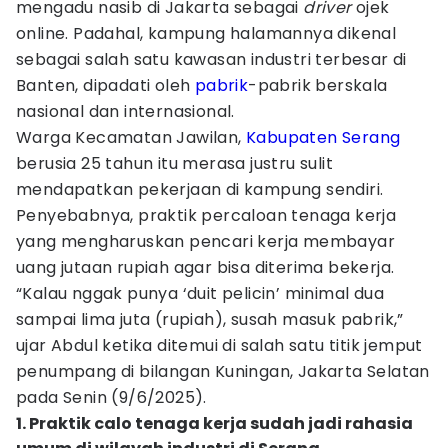
mengadu nasib di Jakarta sebagai
driver
ojek
online. Padahal, kampung halamannya dikenal
sebagai salah satu kawasan industri terbesar di
Banten, dipadati oleh
pabrik
-pabrik berskala
nasional dan internasional.
Warga Kecamatan Jawilan,
Kabupaten Serang
berusia 25 tahun itu merasa justru sulit
mendapatkan pekerjaan di kampung sendiri.
Penyebabnya, praktik percaloan tenaga kerja
yang mengharuskan pencari kerja membayar
uang jutaan rupiah agar bisa diterima bekerja.
“Kalau nggak punya ‘duit pelicin’ minimal dua
sampai lima juta (rupiah), susah masuk pabrik,”
ujar Abdul ketika ditemui di salah satu titik jemput
penumpang di bilangan Kuningan, Jakarta Selatan
pada Senin (9/6/2025).
1. Praktik calo tenaga kerja sudah jadi rahasia