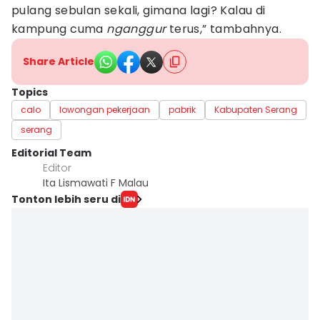
pulang sebulan sekali, gimana lagi? Kalau di
kampung cuma
nganggur
terus,” tambahnya.
Share Article
Topics
calo
lowongan pekerjaan
pabrik
Kabupaten Serang
serang
Editorial Team
Editor
Ita Lismawati F Malau
Tonton lebih seru di