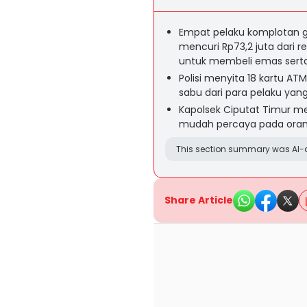
Empat pelaku komplotan ga
mencuri Rp73,2 juta dari
untuk membeli emas serta
Polisi menyita 18 kartu ATM
sabu dari para pelaku yang
Kapolsek Ciputat Timur m
mudah percaya pada orang 
This section summary was AI-a
Share Article