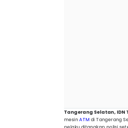
Tangerang Selatan, IDN 
mesin
ATM
di Tangerang Se
pelaku ditangkap polisi se