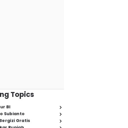
ng Topics
ur BI
o Subianto
ergizi Gratis
ukar Rupiah