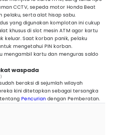
ekaman CCTV, sepeda motor Honda Beat
 pelaku, serta alat hisap sabu.
us yang digunakan komplotan ini cukup
at khusus di slot mesin ATM agar kartu
k keluar. Saat korban panik, pelaku
tuk mengetahui PIN korban.
aku mengambil kartu dan menguras saldo
rakat waspada
)
dah beraksi di sejumlah wilayah
reka kini ditetapkan sebagai tersangka
P tentang
Pencurian
dengan Pemberatan.