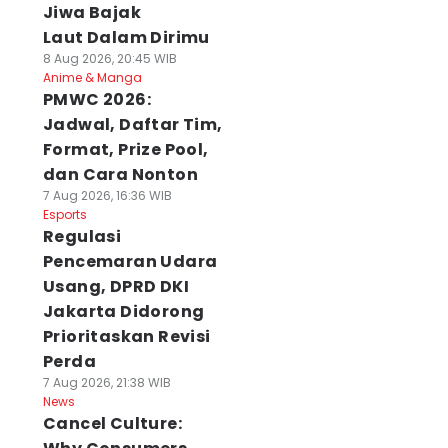
Jiwa Bajak
Laut Dalam Dirimu
8 Aug 2026, 20:45 WIB
Anime & Manga
PMWC 2026:
Jadwal, Daftar Tim,
Format, Prize Pool,
dan Cara Nonton
7 Aug 2026, 16:36 WIB
Esports
Regulasi
Pencemaran Udara
Usang, DPRD DKI
Jakarta Didorong
Prioritaskan Revisi
Perda
7 Aug 2026, 21:38 WIB
News
Cancel Culture: