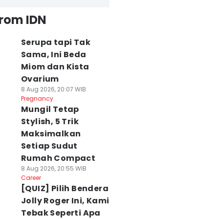
from IDN
Serupa tapi Tak
Sama, Ini Beda
Miom dan Kista
Ovarium
8 Aug 2026, 20:07 WIB
Pregnancy
Mungil Tetap
Stylish, 5 Trik
Maksimalkan
Setiap Sudut
Rumah Compact
8 Aug 2026, 20:55 WIB
Career
[QUIZ] Pilih Bendera
Jolly Roger Ini, Kami
Tebak Seperti Apa