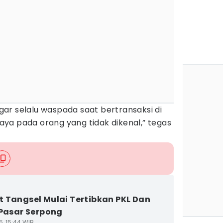
ar selalu waspada saat bertransaksi di
ya pada orang yang tidak dikenal,” tegas
 Tangsel Mulai Tertibkan PKL Dan
 Pasar Serpong
5, 15:44 WIB