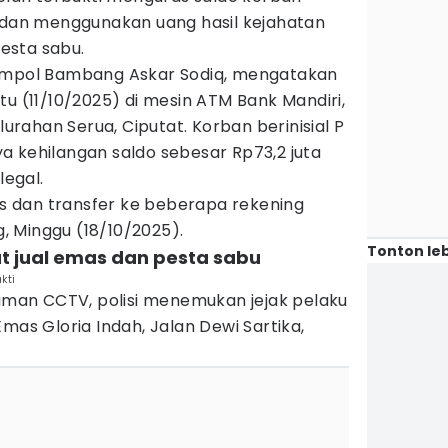
h dan menggunakan uang hasil kejahatan
esta sabu.
Kompol Bambang Askar Sodiq, mengatakan
tu (11/10/2025) di mesin ATM Bank Mandiri,
elurahan Serua, Ciputat. Korban berinisial P
a kehilangan saldo sebesar Rp73,2 juta
legal.
 dan transfer ke beberapa rekening
 Minggu (18/10/2025).
Tonton leb
at jual emas dan pesta sabu
kti
kaman CCTV, polisi menemukan jejak pelaku
mas Gloria Indah, Jalan Dewi Sartika,