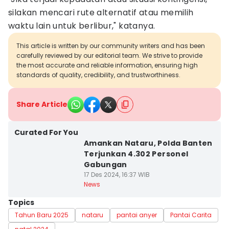
silakan mencari rute alternatif atau memilih
waktu lain untuk berlibur," katanya.
This article is written by our community writers and has been
carefully reviewed by our editorial team. We strive to provide
the most accurate and reliable information, ensuring high
standards of quality, credibility, and trustworthiness.
Share Article
Curated For You
Amankan Nataru, Polda Banten
Terjunkan 4.302 Personel
Gabungan
17 Des 2024, 16:37 WIB
News
Topics
Tahun Baru 2025
nataru
pantai anyer
Pantai Carita