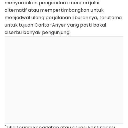
menyarankan pengendara mencari jalur
alternatif atau mempertimbangkan untuk
menjadwal ulang perjalanan liburannya, terutama
untuk tujuan Carita-Anyer yang pasti bakal
diserbu banyak pengunjung.
"Jika terjadi kepadatan atau situasi kontingensi,