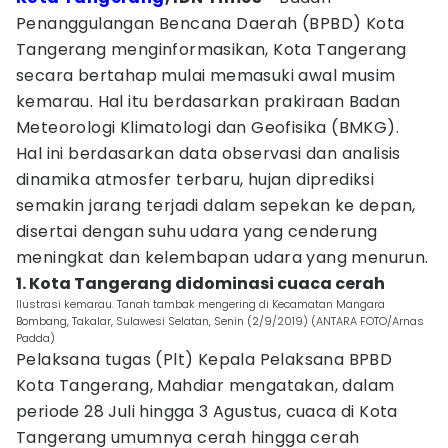
Penanggulangan Bencana Daerah (BPBD) Kota
Tangerang menginformasikan, Kota Tangerang
secara bertahap mulai memasuki awal musim
kemarau. Hal itu berdasarkan prakiraan Badan
Meteorologi Klimatologi dan Geofisika (BMKG).
Hal ini berdasarkan data observasi dan analisis
dinamika atmosfer terbaru, hujan diprediksi
semakin jarang terjadi dalam sepekan ke depan,
disertai dengan suhu udara yang cenderung
meningkat dan kelembapan udara yang menurun.
1. Kota Tangerang didominasi cuaca cerah
Ilustrasi kemarau. Tanah tambak mengering di Kecamatan Mangara
Bombang, Takalar, Sulawesi Selatan, Senin (2/9/2019) (ANTARA FOTO/Arnas
Padda)
Pelaksana tugas (Plt) Kepala Pelaksana BPBD
Kota Tangerang, Mahdiar mengatakan, dalam
periode 28 Juli hingga 3 Agustus, cuaca di Kota
Tangerang umumnya cerah hingga cerah