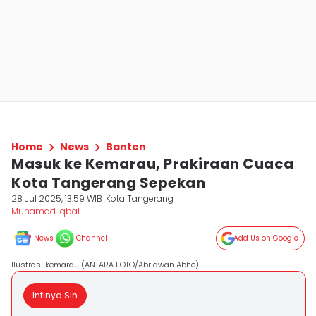
Home
News
Banten
Masuk ke Kemarau, Prakiraan Cuaca
Kota Tangerang Sepekan
28 Jul 2025, 13:59 WIB
Kota Tangerang
Muhamad Iqbal
News
Channel
Add Us on Google
Ilustrasi kemarau (ANTARA FOTO/Abriawan Abhe)
Intinya Sih