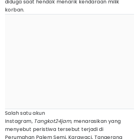
diduga saat hendak menarik kendaraan milik
korban.
Salah satu akun
Instagram,
Tangkot24jam,
menarasikan yang
menyebut peristiwa tersebut terjadi di
Perumahan Palem Semi, Karawaci, Tangerang