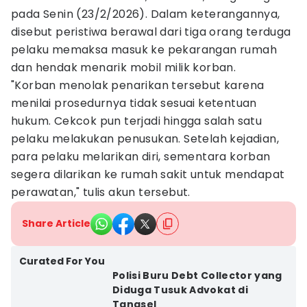
pada Senin (23/2/2026). Dalam keterangannya,
disebut peristiwa berawal dari tiga orang terduga
pelaku memaksa masuk ke pekarangan rumah
dan hendak menarik mobil milik korban.
"Korban menolak penarikan tersebut karena
menilai prosedurnya tidak sesuai ketentuan
hukum. Cekcok pun terjadi hingga salah satu
pelaku melakukan penusukan. Setelah kejadian,
para pelaku melarikan diri, sementara korban
segera dilarikan ke rumah sakit untuk mendapat
perawatan," tulis akun tersebut.
Share Article
Curated For You
Polisi Buru Debt Collector yang
Diduga Tusuk Advokat di
Tangsel