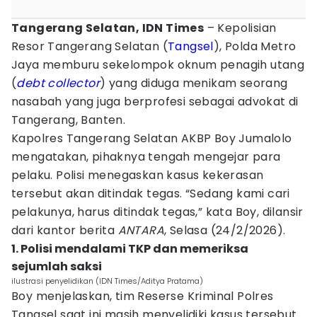
Tangerang Selatan, IDN Times
– Kepolisian
Resor Tangerang Selatan (
Tangsel
), Polda Metro
Jaya memburu sekelompok oknum penagih utang
(
debt collector
) yang diduga menikam seorang
nasabah yang juga berprofesi sebagai advokat di
Tangerang, Banten.
Kapolres Tangerang Selatan AKBP Boy Jumalolo
mengatakan, pihaknya tengah mengejar para
pelaku. Polisi menegaskan kasus kekerasan
tersebut akan ditindak tegas. “Sedang kami cari
pelakunya, harus ditindak tegas,” kata Boy, dilansir
dari kantor berita
ANTARA
, Selasa (24/2/2026).
1. Polisi mendalami TKP dan memeriksa
sejumlah saksi
ilustrasi penyelidikan (IDN Times/Aditya Pratama)
Boy menjelaskan, tim Reserse Kriminal Polres
Tangsel saat ini masih menyelidiki kasus tersebut.