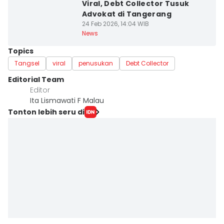
Viral, Debt Collector Tusuk
Advokat di Tangerang
24 Feb 2026, 14:04 WIB
News
Topics
Tangsel
viral
penusukan
Debt Collector
Editorial Team
Editor
Ita Lismawati F Malau
Tonton lebih seru di