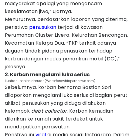
masyarakat apalagi yang mengancam
keselamatan jiwa,” ujarnya.
Menurutnya, berdasarkan laporan yang diterima,
peristiwa
penusukan
terjadi di kawasan
Perumahan Cluster Livera, Kelurahan Bencongan,
Kecamatan Kelapa Dua. “TKP terkait adanya
dugaan tindak pidana penusukan terhadap
korban dengan modus penarikan mobil (DC),”
jelasnya.
2. Korban mengalami luka serius
Ilustrasi pasien darurat (Waterfordwhispersnews.com)
Sebelumnya, korban bernama Bastian Sori
dilaporkan mengalami luka serius di bagian perut
akibat penusukan yang diduga dilakukan
kelompok
debt collector
. Korban kemudian
dilarikan ke rumah sakit terdekat untuk
mendapatkan perawatan.
Peristiwa ini
viral
di media sosial Instagram. Dalam