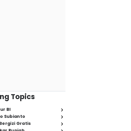
ng Topics
ur BI
o Subianto
ergizi Gratis
ukar Rupiah