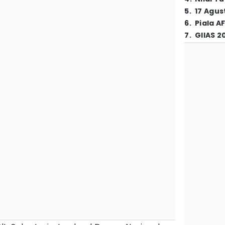
5
.
17 Agus
6
.
Piala A
7
.
GIIAS 2