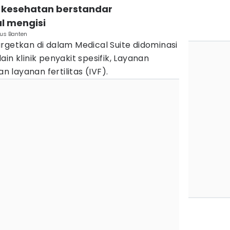
as kesehatan berstandar
al mengisi
us Banten
rgetkan di dalam Medical Suite didominasi
 lain klinik penyakit spesifik, Layanan
an layanan fertilitas (IVF).