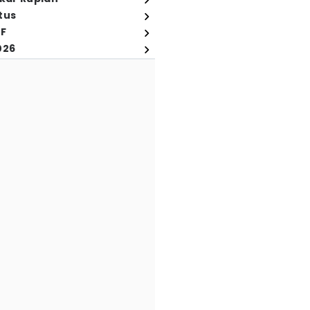
tus
FF
026