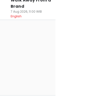
Walk Away From a
Brand
7 Aug 2026, 11:00 WIB
English