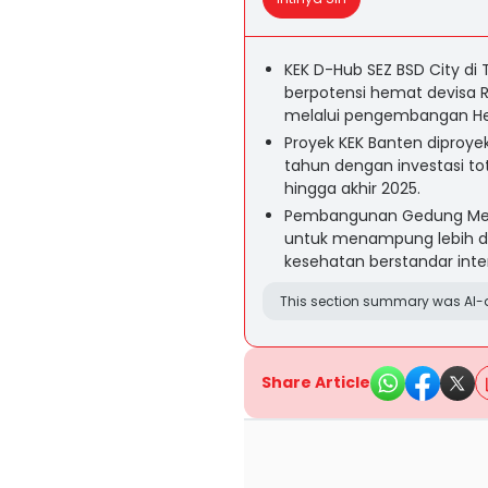
KEK D-Hub SEZ BSD City di
berpotensi hemat devisa Rp
melalui pengembangan He
Proyek KEK Banten diproyek
tahun dengan investasi total 
hingga akhir 2025.
Pembangunan Gedung Medi
untuk menampung lebih dari
kesehatan berstandar inte
This section summary was AI-a
Share Article