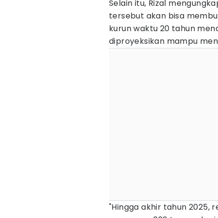
Selain itu, Rizal mengungk
tersebut akan bisa membuk
kurun waktu 20 tahun menda
diproyeksikan mampu mencap
"Hingga akhir tahun 2025, re