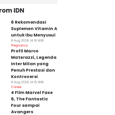
from IDN
6 Rekomendasi
Suplemen Vitamin A
untuk Ibu Menyusui
8 Aug 2026, 14:16 WIB
Pregnancy
Profil Marco
Materazzi, Legenda
Inter Milan yang
Penuh Prestasi dan
Kontroversi
8 Aug 2026, 14:15 WIB
Career
4 Film Marvel Fase
6, The Fantastic
Four sampai
Avangers