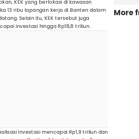
apkan, KEK yang berlokasi di kawasan
a 13 ribu lapangan kerja di Banten dalam
More 
tang. Selain itu, KEK tersebut juga
ai investasi hingga Rp18,8 triliun.
alisasi investasi mencapai Rp1,9 triliun dan