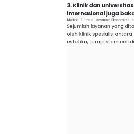
3. Klinik dan universit
internasional juga bak
Medical Suites di Kawasan Ekonomi Khus
Sejumlah layanan yang dita
oleh klinik spesialis, antara
estetika, terapi stem cell d