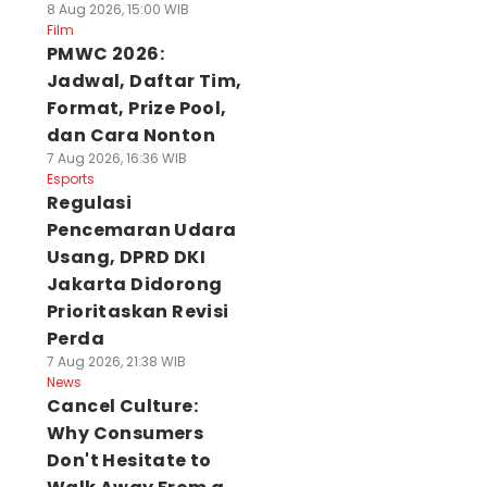
8 Aug 2026, 15:00 WIB
Film
PMWC 2026:
Jadwal, Daftar Tim,
Format, Prize Pool,
dan Cara Nonton
7 Aug 2026, 16:36 WIB
Esports
Regulasi
Pencemaran Udara
Usang, DPRD DKI
Jakarta Didorong
Prioritaskan Revisi
Perda
7 Aug 2026, 21:38 WIB
News
Cancel Culture:
Why Consumers
Don't Hesitate to