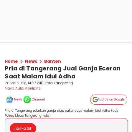
Home
News
Banten
Pria di Tangerang Jual Ganja Eceran
Saat Malam Idul Adha
28 Mei 2026, 14:27 WIB
Kota Tangerang
Maya Aulia Aprilianti
News
Channel
Add Us on Google
Pria di Tangerang edarkan ganja siap pakai saat malam Idul Adha (dok.
Polres Metro Tangerang Kota)
Intinya Sih