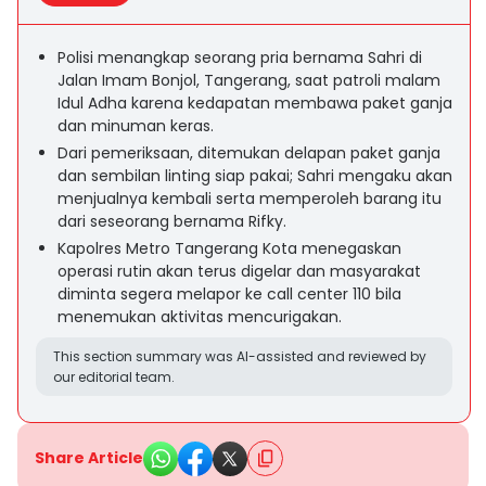
Polisi menangkap seorang pria bernama Sahri di
Jalan Imam Bonjol, Tangerang, saat patroli malam
Idul Adha karena kedapatan membawa paket ganja
dan minuman keras.
Dari pemeriksaan, ditemukan delapan paket ganja
dan sembilan linting siap pakai; Sahri mengaku akan
menjualnya kembali serta memperoleh barang itu
dari seseorang bernama Rifky.
Kapolres Metro Tangerang Kota menegaskan
operasi rutin akan terus digelar dan masyarakat
diminta segera melapor ke call center 110 bila
menemukan aktivitas mencurigakan.
This section summary was AI-assisted and reviewed by
our editorial team.
Share Article