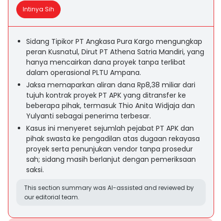
Intinya Sih
Sidang Tipikor PT Angkasa Pura Kargo mengungkap
peran Kusnatul, Dirut PT Athena Satria Mandiri, yang
hanya mencairkan dana proyek tanpa terlibat
dalam operasional PLTU Ampana.
Jaksa memaparkan aliran dana Rp8,38 miliar dari
tujuh kontrak proyek PT APK yang ditransfer ke
beberapa pihak, termasuk Thio Anita Widjaja dan
Yulyanti sebagai penerima terbesar.
Kasus ini menyeret sejumlah pejabat PT APK dan
pihak swasta ke pengadilan atas dugaan rekayasa
proyek serta penunjukan vendor tanpa prosedur
sah; sidang masih berlanjut dengan pemeriksaan
saksi.
This section summary was AI-assisted and reviewed by
our editorial team.