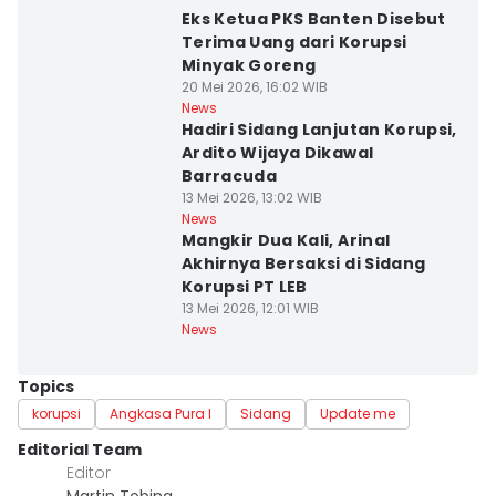
Eks Ketua PKS Banten Disebut
Terima Uang dari Korupsi
Minyak Goreng
20 Mei 2026, 16:02 WIB
News
Hadiri Sidang Lanjutan Korupsi,
Ardito Wijaya Dikawal
Barracuda
13 Mei 2026, 13:02 WIB
News
Mangkir Dua Kali, Arinal
Akhirnya Bersaksi di Sidang
Korupsi PT LEB
13 Mei 2026, 12:01 WIB
News
Topics
korupsi
Angkasa Pura I
Sidang
Update me
Editorial Team
Editor