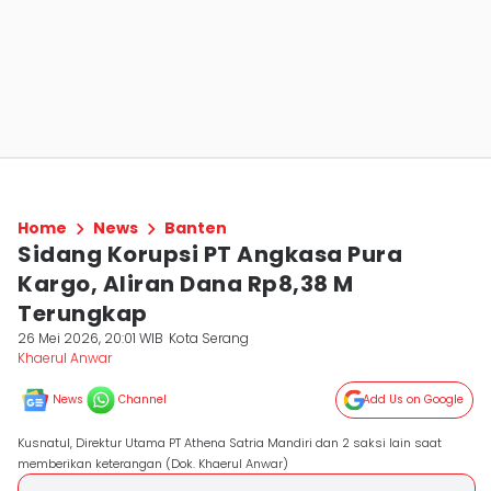
Home
News
Banten
Sidang Korupsi PT Angkasa Pura
Kargo, Aliran Dana Rp8,38 M
Terungkap
26 Mei 2026, 20:01 WIB
Kota Serang
Khaerul Anwar
News
Channel
Add Us on Google
Kusnatul, Direktur Utama PT Athena Satria Mandiri dan 2 saksi lain saat
memberikan keterangan (Dok. Khaerul Anwar)