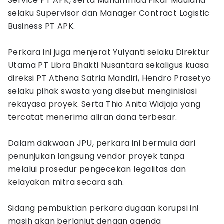
Service PT APK, serta Muhammad Fikar Maulana
selaku Supervisor dan Manager Contract Logistic
Business PT APK.
Perkara ini juga menjerat Yulyanti selaku Direktur
Utama PT Libra Bhakti Nusantara sekaligus kuasa
direksi PT Athena Satria Mandiri, Hendro Prasetyo
selaku pihak swasta yang disebut menginisiasi
rekayasa proyek. Serta Thio Anita Widjaja yang
tercatat menerima aliran dana terbesar.
Dalam dakwaan JPU, perkara ini bermula dari
penunjukan langsung vendor proyek tanpa
melalui prosedur pengecekan legalitas dan
kelayakan mitra secara sah.
Sidang pembuktian perkara dugaan korupsi ini
masih akan berlanjut dengan agenda