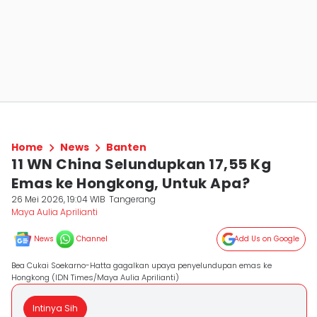
Home
News
Banten
11 WN China Selundupkan 17,55 Kg
Emas ke Hongkong, Untuk Apa?
26 Mei 2026, 19:04 WIB
Tangerang
Maya Aulia Aprilianti
News
Channel
Add Us on Google
Bea Cukai Soekarno-Hatta gagalkan upaya penyelundupan emas ke
Hongkong (IDN Times/Maya Aulia Aprilianti)
Intinya Sih