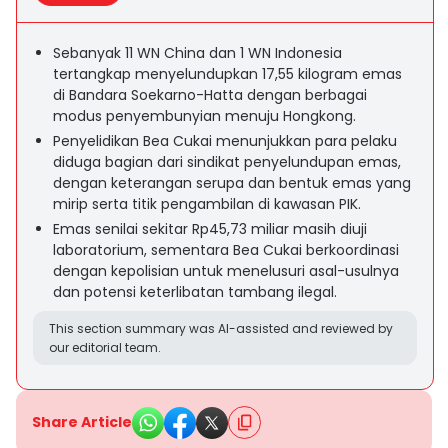
Sebanyak 11 WN China dan 1 WN Indonesia
tertangkap menyelundupkan 17,55 kilogram emas
di Bandara Soekarno-Hatta dengan berbagai
modus penyembunyian menuju Hongkong.
Penyelidikan Bea Cukai menunjukkan para pelaku
diduga bagian dari sindikat penyelundupan emas,
dengan keterangan serupa dan bentuk emas yang
mirip serta titik pengambilan di kawasan PIK.
Emas senilai sekitar Rp45,73 miliar masih diuji
laboratorium, sementara Bea Cukai berkoordinasi
dengan kepolisian untuk menelusuri asal-usulnya
dan potensi keterlibatan tambang ilegal.
This section summary was AI-assisted and reviewed by
our editorial team.
Share Article