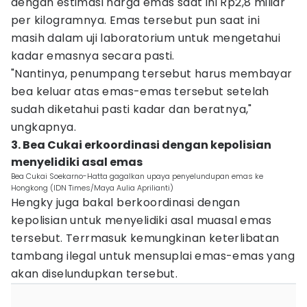
dengan estimasi harga emas saat ini Rp2,8 miliar
per kilogramnya. Emas tersebut pun saat ini
masih dalam uji laboratorium untuk mengetahui
kadar emasnya secara pasti.
"Nantinya, penumpang tersebut harus membayar
bea keluar atas emas-emas tersebut setelah
sudah diketahui pasti kadar dan beratnya,"
ungkapnya.
3. Bea Cukai erkoordinasi dengan kepolisian
menyelidiki asal emas
Bea Cukai Soekarno-Hatta gagalkan upaya penyelundupan emas ke
Hongkong (IDN Times/Maya Aulia Aprilianti)
Hengky juga bakal berkoordinasi dengan
kepolisian untuk menyelidiki asal muasal emas
tersebut. Terrmasuk kemungkinan keterlibatan
tambang ilegal untuk mensuplai emas-emas yang
akan diselundupkan tersebut.