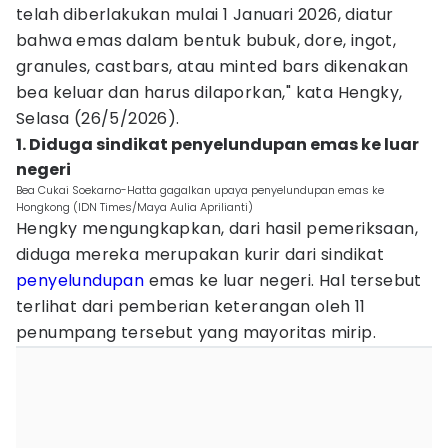
telah diberlakukan mulai 1 Januari 2026, diatur
bahwa emas dalam bentuk bubuk, dore, ingot,
granules, castbars, atau minted bars dikenakan
bea keluar dan harus dilaporkan," kata Hengky,
Selasa (26/5/2026).
1. Diduga sindikat penyelundupan emas ke luar
negeri
Bea Cukai Soekarno-Hatta gagalkan upaya penyelundupan emas ke
Hongkong (IDN Times/Maya Aulia Aprilianti)
Hengky mengungkapkan, dari hasil pemeriksaan,
diduga mereka merupakan kurir dari sindikat
penyelundupan
emas ke luar negeri. Hal tersebut
terlihat dari pemberian keterangan oleh 11
penumpang tersebut yang mayoritas mirip.