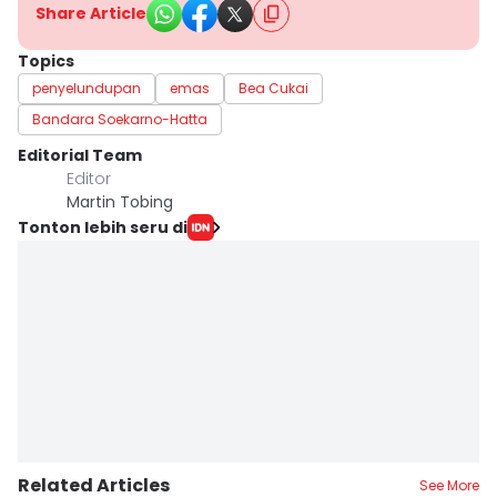
Share Article
Topics
penyelundupan
emas
Bea Cukai
Bandara Soekarno-Hatta
Editorial Team
Editor
Martin Tobing
Tonton lebih seru di
Related Articles
See More