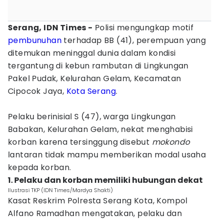
Serang, IDN Times -
Polisi mengungkap motif
pembunuhan
terhadap BB (41), perempuan yang
ditemukan meninggal dunia dalam kondisi
tergantung di kebun rambutan di Lingkungan
Pakel Pudak, Kelurahan Gelam, Kecamatan
Cipocok Jaya,
Kota Serang
.
Pelaku berinisial S (47), warga Lingkungan
Babakan, Kelurahan Gelam, nekat menghabisi
korban karena tersinggung disebut
mokondo
lantaran tidak mampu memberikan modal usaha
kepada korban.
1. Pelaku dan korban memiliki hubungan dekat
Ilustrasi TKP (IDN Times/Mardya Shakti)
Kasat Reskrim Polresta Serang Kota, Kompol
Alfano Ramadhan mengatakan, pelaku dan