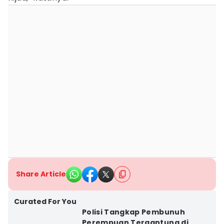
Share Article
Curated For You
Polisi Tangkap Pembunuh
Perempuan Tergantung di