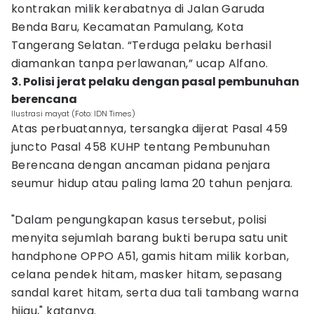
kontrakan milik kerabatnya di Jalan Garuda
Benda Baru, Kecamatan Pamulang, Kota
Tangerang Selatan. “Terduga pelaku berhasil
diamankan tanpa perlawanan,” ucap Alfano.
3. Polisi jerat pelaku dengan pasal pembunuhan
berencana
Ilustrasi mayat (Foto: IDN Times)
Atas perbuatannya, tersangka dijerat Pasal 459
juncto Pasal 458 KUHP tentang Pembunuhan
Berencana dengan ancaman pidana penjara
seumur hidup atau paling lama 20 tahun penjara.
"Dalam pengungkapan kasus tersebut, polisi
menyita sejumlah barang bukti berupa satu unit
handphone OPPO A51, gamis hitam milik korban,
celana pendek hitam, masker hitam, sepasang
sandal karet hitam, serta dua tali tambang warna
hijau," katanya.