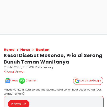
Home
News
Banten
Kesal Disebut Mokondo, Pria di Serang
Bunuh Teman Wanitanya
25 Mei 2026, 21:31 WIB
Kota Serang
Khaerul Anwar
News
Channel
Add Us on Google
Mayat wanita di Kota Serang menggantung di pohon buat geger warga (Dok.
Warga/Pangky)
Intinya Sih