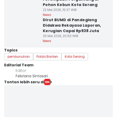
Pohon Kebun Kota Serang
22 Mei 2026, 15:37 WIB
News
Dirut BUMD di Pandeglang
Didakwa Rekayasa Laporan,
Kerugian Capai Rp938 Juta
25 Mei 2026, 20:50 WIB
News
Topics
pembunuhan
Polda Banten
Kota Serang
Editorial Team
Editor
Febriana Sintasari
Tonton lebih seru di