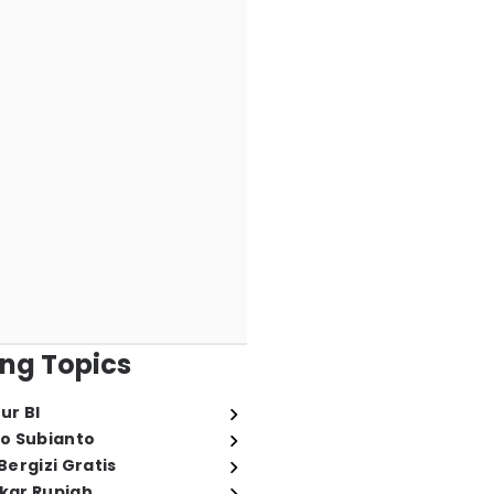
ng Topics
ur BI
o Subianto
ergizi Gratis
ukar Rupiah