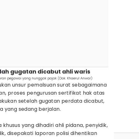
telah gugatan dicabut ahli waris
daran pegawai yang nunggak pajak (Dok. Khaerul Anwar)
mukan unsur pemalsuan surat sebagaimana
an, proses pengurusan sertifikat hak atas
lakukan setelah gugatan perdata dicabut,
ta yang sedang berjalan.
khusus yang dihadiri ahli pidana, penyidik,
, disepakati laporan polisi dihentikan