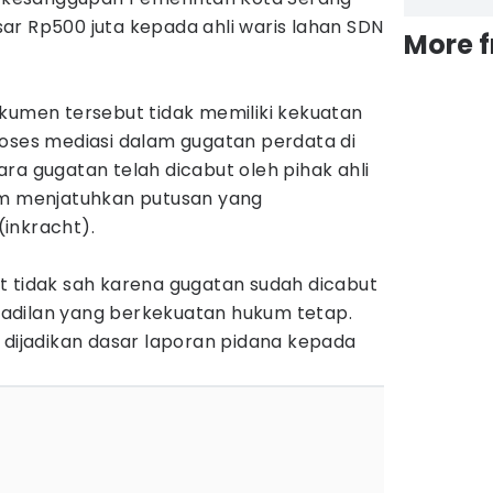
ar Rp500 juta kepada ahli waris lahan SDN
More 
okumen tersebut tidak memiliki kekuatan
roses mediasi dalam gugatan perdata di
ra gugatan telah dicabut oleh pihak ahli
im menjatuhkan putusan yang
inkracht).
t tidak sah karena gugatan sudah dicabut
adilan yang berkekuatan hukum tetap.
 dijadikan dasar laporan pidana kepada