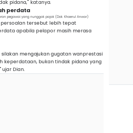
dak pidana," katanya.
nah perdata
daran pegawai yang nunggak pajak (Dok. Khaerul Anwar)
ersoalan tersebut lebih tepat
 perdata apabila pelapor masih merasa
, silakan mengajukan gugatan wanprestasi
h keperdataan, bukan tindak pidana yang
ujar Dian.