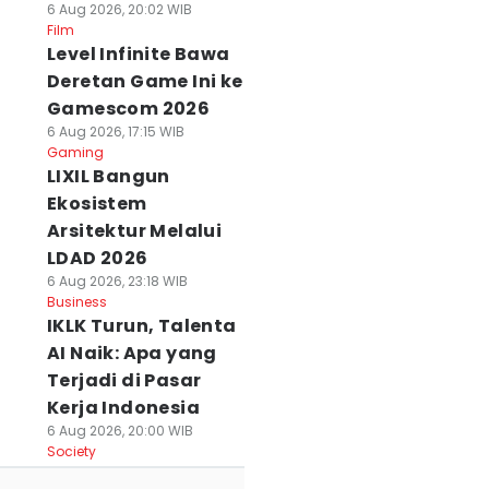
6 Aug 2026, 20:02 WIB
Film
Level Infinite Bawa
Deretan Game Ini ke
Gamescom 2026
6 Aug 2026, 17:15 WIB
Gaming
LIXIL Bangun
Ekosistem
Arsitektur Melalui
LDAD 2026
6 Aug 2026, 23:18 WIB
Business
IKLK Turun, Talenta
AI Naik: Apa yang
Terjadi di Pasar
Kerja Indonesia
6 Aug 2026, 20:00 WIB
Society