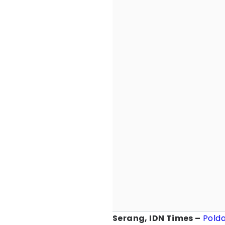
Serang, IDN Times –
Pold