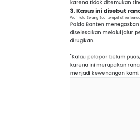
karena tidak ditemukan tin
3. Kasus ini disebut ra
Wali Kota Serang Budi tempel stiker ken
Polda Banten menegaskan p
diselesaikan melalui jalur
dirugikan.
"Kalau pelapor belum puas
karena ini merupakan rana
menjadi kewenangan kami," 