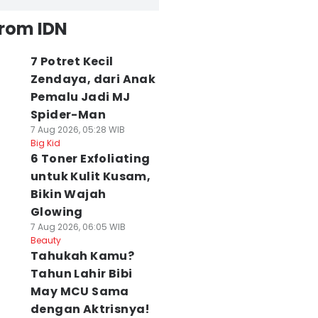
from IDN
7 Potret Kecil
Zendaya, dari Anak
Pemalu Jadi MJ
Spider-Man
7 Aug 2026, 05:28 WIB
Big Kid
6 Toner Exfoliating
untuk Kulit Kusam,
Bikin Wajah
Glowing
7 Aug 2026, 06:05 WIB
Beauty
Tahukah Kamu?
Tahun Lahir Bibi
May MCU Sama
dengan Aktrisnya!