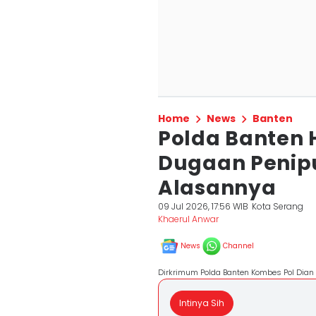
Home
News
Banten
Polda Banten 
Dugaan Penipu
Alasannya
09 Jul 2026, 17:56 WIB
Kota Serang
Khaerul Anwar
News
Channel
Dirkrimum Polda Banten Kombes Pol Dian
Intinya Sih