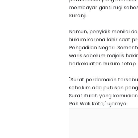
membayar ganti rugi sebes
Kuranji.
Namun, penyidik menilai d
hukum karena lahir saat p
Pengadilan Negeri. Sementa
waris sebelum majelis hak
berkekuatan hukum tetap (
"Surat perdamaian tersebu
sebelum ada putusan peng
Surat itulah yang kemudian
Pak Wali Kota," ujarnya.