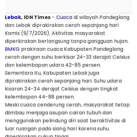
Lebak
, IDN Times
-
Cuaca
di wilayah Pandeglang
dan Lebak diprakirakan cerah sepanjang hari
Kamis (9/7/2026). Aktivitas masyarakat
diperkirakan berlangsung tanpa gangguan hujan.
BMKG
prakiraan cuaca Kabupaten Pandeglang
cerah dengan suhu berkisar 24-33 derajat Celsius
dan kelembapan udara 42-85 persen.
Sementara itu, Kabupaten Lebak juga
diprakirakan cerah sepanjang hari. Suhu udara
kisaran 24-34 derajat Celsius dengan tingkat
kelembapan 44-88 persen.
Meski cuaca cenderung cerah, masyarakat tetap
diimbau menjaga asupan cairan tubuh dan
menggunakan pelindung diri saat beraktivitas di
luar ruangan pada siang hari karena suhu
diperkirakan cukup tinggi.