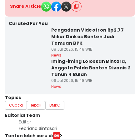
Share Article
Curated For You
Pengadaan Videotron Rp2,77
Miliar Dinkes Banten Jadi
Temuan BPK
08 Jul 2026, 15:48 WIB
News
Iming-iming Loloskan Bintara,
Anggota Polda Banten Divonis 2
Tahun 4 Bulan
06 Jul 2026, 15:48 WIB
News
Topics
Cuaca
lebak
BMKG
Editorial Team
Editor
Febriana Sintasari
Tonton lebih seru di