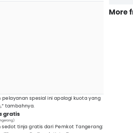
More 
pelayanan spesial ini apalagi kuota yang
s,” tambahnya.
a gratis
angerang)
sedot tinja gratis dari Pemkot Tangerang: