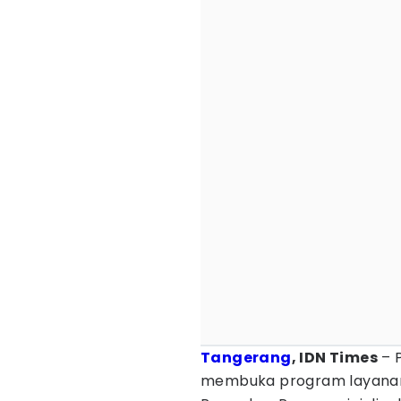
Tangerang
, IDN Times
– 
membuka program layan