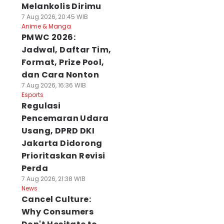
Melankolis Dirimu
7 Aug 2026, 20:45 WIB
Anime & Manga
PMWC 2026:
Jadwal, Daftar Tim,
Format, Prize Pool,
dan Cara Nonton
7 Aug 2026, 16:36 WIB
Esports
Regulasi
Pencemaran Udara
Usang, DPRD DKI
Jakarta Didorong
Prioritaskan Revisi
Perda
7 Aug 2026, 21:38 WIB
News
Cancel Culture:
Why Consumers