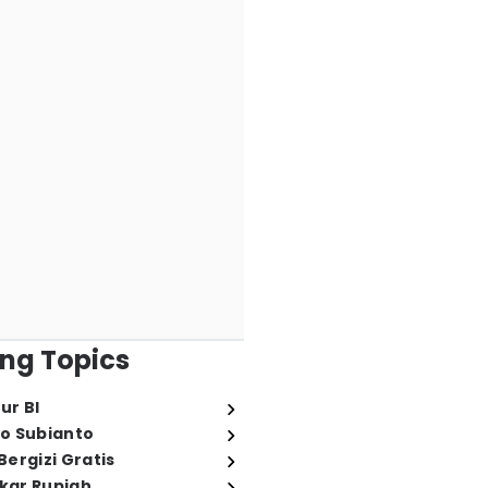
ng Topics
ur BI
o Subianto
ergizi Gratis
ukar Rupiah