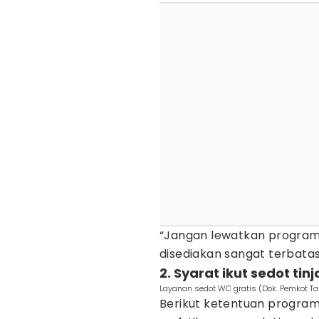
“Jangan lewatkan program 
disediakan sangat terbata
2. Syarat ikut sedot tinj
Layanan sedot WC gratis (Dok. Pemkot T
Berikut ketentuan program 