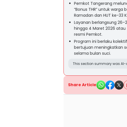
Pemkot Tangerang meluncu
“Bonus THR” untuk warga 
Ramadan dan HUT ke-33 K
Layanan berlangsung 26–2
hingga 4 Maret 2026 atau
resmi Pemkot.
Program ini berlaku kolekt
bertujuan meningkatkan s
selama bulan suci.
This section summary was AI-a
Share Article