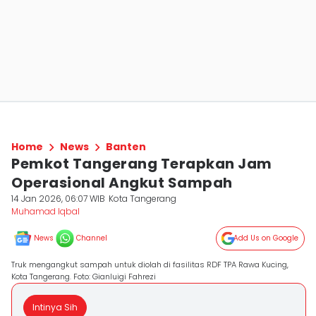
Home
News
Banten
Pemkot Tangerang Terapkan Jam
Operasional Angkut Sampah
14 Jan 2026, 06:07 WIB
Kota Tangerang
Muhamad Iqbal
News
Channel
Add Us on Google
Truk mengangkut sampah untuk diolah di fasilitas RDF TPA Rawa Kucing,
Kota Tangerang. Foto: Gianluigi Fahrezi
Intinya Sih