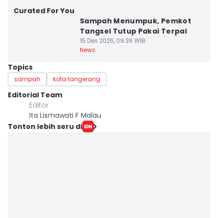
Curated For You
Sampah Menumpuk, Pemkot
Tangsel Tutup Pakai Terpal
15 Des 2025, 09:36 WIB
News
Topics
sampah
kota tangerang
Editorial Team
Editor
Ita Lismawati F Malau
Tonton lebih seru di