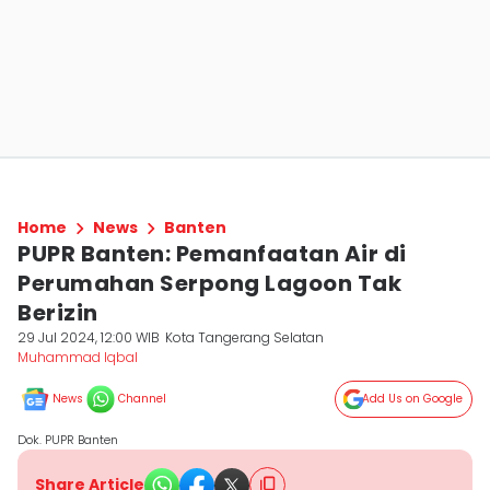
Home
News
Banten
PUPR Banten: Pemanfaatan Air di
Perumahan Serpong Lagoon Tak
Berizin
29 Jul 2024, 12:00 WIB
Kota Tangerang Selatan
Muhammad Iqbal
News
Channel
Add Us on Google
Dok. PUPR Banten
Share Article