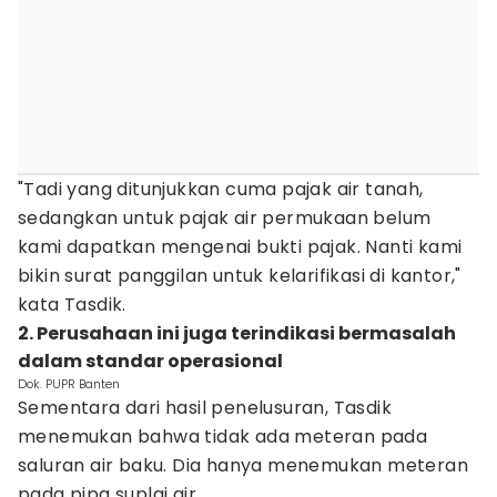
"Tadi yang ditunjukkan cuma pajak air tanah,
sedangkan untuk pajak air permukaan belum
kami dapatkan mengenai bukti pajak. Nanti kami
bikin surat panggilan untuk kelarifikasi di kantor,"
kata Tasdik.
2. Perusahaan ini juga terindikasi bermasalah
dalam standar operasional
Dok. PUPR Banten
Sementara dari hasil penelusuran, Tasdik
menemukan bahwa tidak ada meteran pada
saluran air baku. Dia hanya menemukan meteran
pada pipa suplai air.