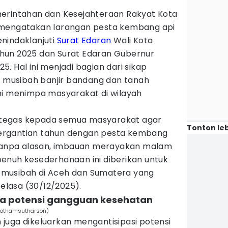
erintahan dan Kesejahteraan Rakyat Kota
 mengatakan larangan pesta kembang api
nindaklanjuti
Surat Edaran
Wali Kota
hun 2025 dan Surat Edaran Gubernur
. Hal ini menjadi bagian dari sikap
as musibah banjir bandang dan tanah
ni menimpa masyarakat di wilayah
tegas kepada semua masyarakat agar
Tonton leb
ergantian tahun dengan pesta kembang
 tanpa alasan, imbauan merayakan malam
enuh kesederhanaan ini diberikan untuk
musibah di Aceh dan Sumatera yang
Selasa (30/12/2025).
aga potensi gangguan kesehatan
jothamsutharson)
juga dikeluarkan mengantisipasi potensi