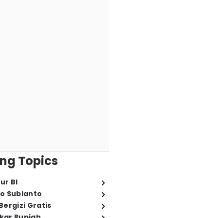
ng Topics
ur BI
o Subianto
ergizi Gratis
ukar Rupiah