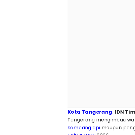
Kota Tangerang
, IDN Ti
Tangerang mengimbau war
kembang api
maupun peng