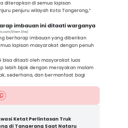
sa diterapkan di semua lapisan
uru penjuru wilayah Kota Tangerang,”
arap imbauan ini ditaati warganya
ls.com/Efrem Efre)
ang berharap imbauan yang diberikan
semua lapisan masyarakat dengan penuh
 bisa ditaati oleh masyarakat luas
ap lebih bijak dengan merayakan malam
jak, sederhana, dan bermanfaat bagi
 Awasi Ketat Perlintasan Truk
ng di Tangerang Saat Nataru