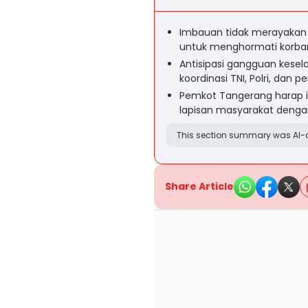
Imbauan tidak merayakan
untuk menghormati korba
Antisipasi gangguan kese
koordinasi TNI, Polri, dan 
Pemkot Tangerang harap i
lapisan masyarakat denga
This section summary was AI-a
Share Article