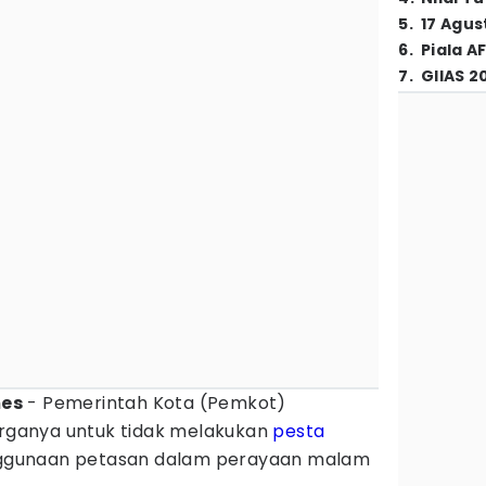
5
.
17 Agus
6
.
Piala A
7
.
GIIAS 2
mes
- Pemerintah Kota (Pemkot)
ganya untuk tidak melakukan
pesta
gunaan petasan dalam perayaan malam