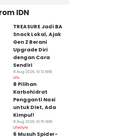
from IDN
TREASURE Jadi BA
Snack Lokal, Ajak
Gen Z Berani
Upgrade Diri
dengan Cara
Sendiri
8 Aug 2026, 10:13 WIB
Life
8 Pilihan
Karbohidrat
Pengganti Nasi
untuk Diet, Ada
Kimpul!
8 Aug 2026, 10:15 WIB
Lifestyle
6 Musuh Spider-