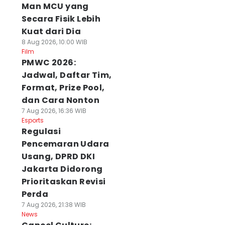
Man MCU yang
Secara Fisik Lebih
Kuat dari Dia
8 Aug 2026, 10:00 WIB
Film
PMWC 2026:
Jadwal, Daftar Tim,
Format, Prize Pool,
dan Cara Nonton
7 Aug 2026, 16:36 WIB
Esports
Regulasi
Pencemaran Udara
Usang, DPRD DKI
Jakarta Didorong
Prioritaskan Revisi
Perda
7 Aug 2026, 21:38 WIB
News