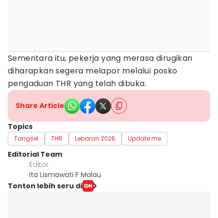
Sementara itu, pekerja yang merasa dirugikan
diharapkan segera melapor melalui posko
pengaduan THR yang telah dibuka.
Share Article
Topics
Tangsel
THR
Lebaran 2026
Update me
Editorial Team
Editor
Ita Lismawati F Malau
Tonton lebih seru di