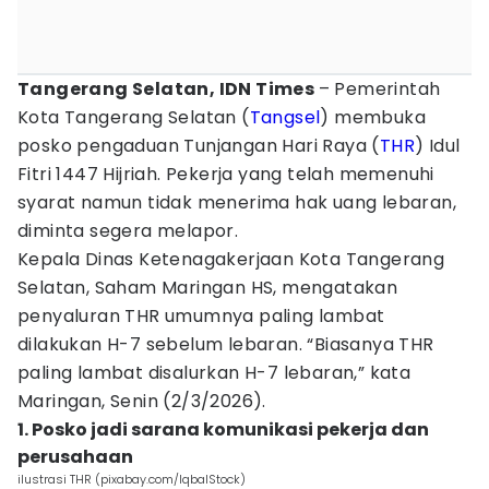
Tangerang Selatan, IDN Times
– Pemerintah
Kota Tangerang Selatan (
Tangsel
) membuka
posko pengaduan Tunjangan Hari Raya (
THR
) Idul
Fitri 1447 Hijriah. Pekerja yang telah memenuhi
syarat namun tidak menerima hak uang lebaran,
diminta segera melapor.
Kepala Dinas Ketenagakerjaan Kota Tangerang
Selatan, Saham Maringan HS, mengatakan
penyaluran THR umumnya paling lambat
dilakukan H-7 sebelum lebaran. “Biasanya THR
paling lambat disalurkan H-7 lebaran,” kata
Maringan, Senin (2/3/2026).
1. Posko jadi sarana komunikasi pekerja dan
perusahaan
ilustrasi THR (pixabay.com/IqbalStock)