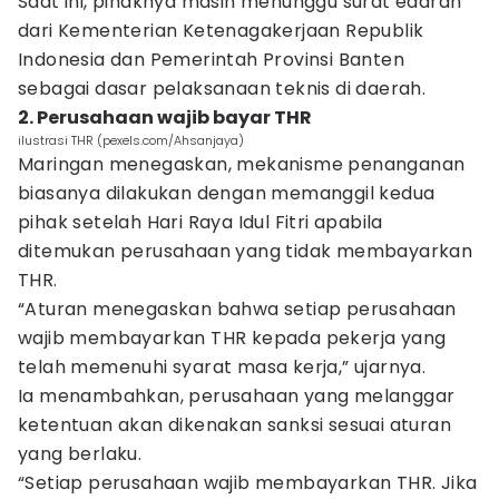
Saat ini, pihaknya masih menunggu surat edaran
dari Kementerian Ketenagakerjaan Republik
Indonesia dan Pemerintah Provinsi Banten
sebagai dasar pelaksanaan teknis di daerah.
2. Perusahaan wajib bayar THR
ilustrasi THR (pexels.com/Ahsanjaya)
Maringan menegaskan, mekanisme penanganan
biasanya dilakukan dengan memanggil kedua
pihak setelah Hari Raya Idul Fitri apabila
ditemukan perusahaan yang tidak membayarkan
THR.
“Aturan menegaskan bahwa setiap perusahaan
wajib membayarkan THR kepada pekerja yang
telah memenuhi syarat masa kerja,” ujarnya.
Ia menambahkan, perusahaan yang melanggar
ketentuan akan dikenakan sanksi sesuai aturan
yang berlaku.
“Setiap perusahaan wajib membayarkan THR. Jika