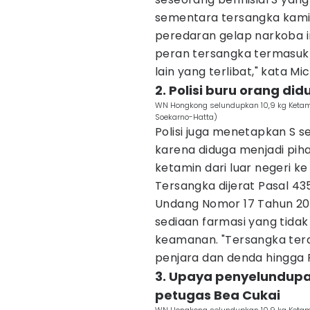
sementara tersangka kami 
peredaran gelap narkoba i
peran tersangka termasuk
lain yang terlibat," kata Mic
2. Polisi buru orang d
WN Hongkong selundupkan 10,9 kg Ketami
Soekarno-Hatta)
Polisi juga menetapkan S 
karena diduga menjadi pi
ketamin dari luar negeri ke
Tersangka dijerat Pasal 43
Undang Nomor 17 Tahun 20
sediaan farmasi yang tida
keamanan. "Tersangka ter
penjara dan denda hingga R
3. Upaya penyelundupa
petugas Bea Cukai