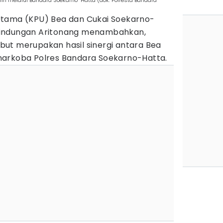
n melalui Bandara Soekarno-Hatta (dok. Polresta Bandara
Utama (KPU) Bea dan Cukai Soekarno-
lindungan Aritonang menambahkan,
ut merupakan hasil sinergi antara Bea
narkoba Polres Bandara Soekarno-Hatta.