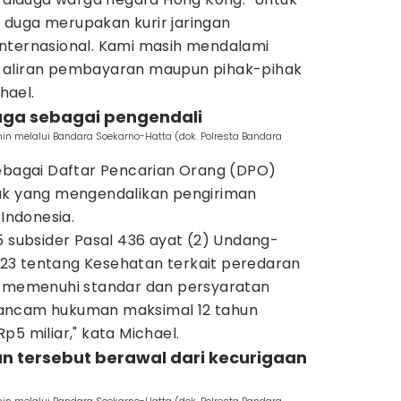
duga merupakan kurir jaringan
nternasional. Kami masih mendalami
 aliran pembayaran maupun pihak-pihak
hael.
iduga sebagai pengendali
n melalui Bandara Soekarno-Hatta (dok. Polresta Bandara
sebagai Daftar Pencarian Orang (DPO)
hak yang mengendalikan pengiriman
 Indonesia.
5 subsider Pasal 436 ayat (2) Undang-
23 tentang Kesehatan terkait peredaran
k memenuhi standar dan persyaratan
ancam hukuman maksimal 12 tahun
p5 miliar," kata Michael.
n tersebut berawal dari kecurigaan