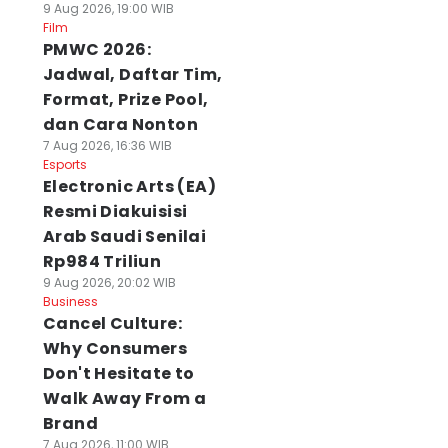
9 Aug 2026, 19:00 WIB
Film
PMWC 2026:
Jadwal, Daftar Tim,
Format, Prize Pool,
dan Cara Nonton
7 Aug 2026, 16:36 WIB
Esports
Electronic Arts (EA)
Resmi Diakuisisi
Arab Saudi Senilai
Rp984 Triliun
9 Aug 2026, 20:02 WIB
Business
Cancel Culture:
Why Consumers
Don't Hesitate to
Walk Away From a
Brand
7 Aug 2026, 11:00 WIB