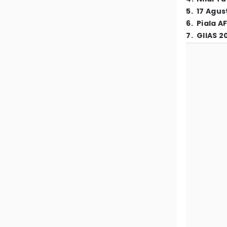
5
.
17 Agus
6
.
Piala A
7
.
GIIAS 2