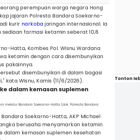
eorang perempuan warga negara Hong
gkap jajaran Polresta Bandara Soekarno-
adi kurir
narkoba
jaringan internasional. Ia
sediaan farmasi ketamin seberat 10,8
rno-Hatta, Kombes Pol. Wisnu Wardana
 ketamin dengan cara disembunyikan
s pakainnya.
ersebut disembunyikan di dalam bagasi
Tonton leb
," kata Wisnu, Kamis (11/6/2026).
n ke dalam kemasan suplemen
n melalui Bandara Soekarno-Hatta (dok. Polresta Bandara
 Bandara Soekarno-Hatta, AKP Michael
rsangka berusaha menyamarkan ketamin
e dalam kemasan suplemen kesehatan