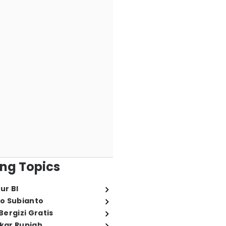
ng Topics
ur BI
o Subianto
ergizi Gratis
ukar Rupiah