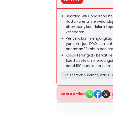
Seorang WN Hong Kong beri
Hatta karena menyelundup
disembunyikan dalam kop
kesehatan.
Penyelidikan mengungkap 
yang kini jadi DPO, semen
ancaman 12 tahun penjara 
Kasus terungkap berkat ke
Soetta setelah mencurigai
berisi 199 bungkus supleme
This section summary was AI-a
Share Article