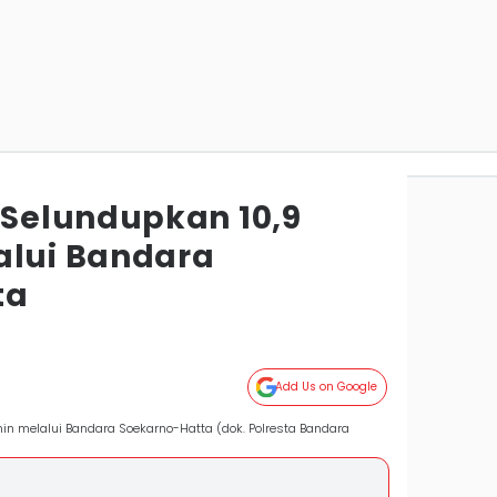
Selundupkan 10,9
alui Bandara
ta
Add Us on Google
n melalui Bandara Soekarno-Hatta (dok. Polresta Bandara