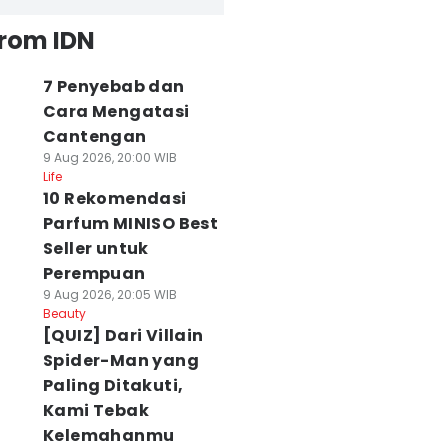
from IDN
7 Penyebab dan
Cara Mengatasi
Cantengan
9 Aug 2026, 20:00 WIB
Life
10 Rekomendasi
Parfum MINISO Best
Seller untuk
Perempuan
9 Aug 2026, 20:05 WIB
Beauty
[QUIZ] Dari Villain
Spider-Man yang
Paling Ditakuti,
Kami Tebak
Kelemahanmu