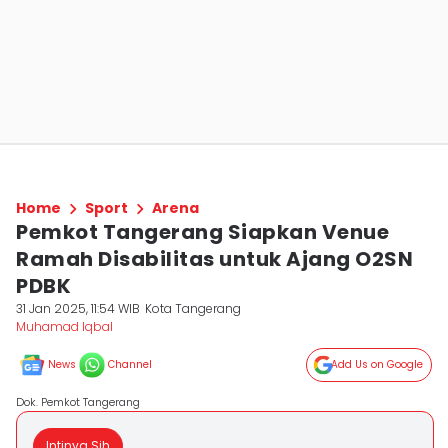
Home
Sport
Arena
Pemkot Tangerang Siapkan Venue
Ramah Disabilitas untuk Ajang O2SN
PDBK
31 Jan 2025, 11:54 WIB
Kota Tangerang
Muhamad Iqbal
News
Channel
Add Us on Google
Dok. Pemkot Tangerang
Intinya Sih