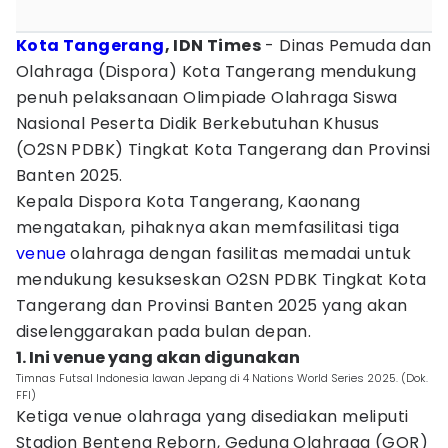
Kota Tangerang
, IDN Times
- Dinas Pemuda dan
Olahraga (Dispora) Kota Tangerang mendukung
penuh pelaksanaan Olimpiade Olahraga Siswa
Nasional Peserta Didik Berkebutuhan Khusus
(O2SN PDBK) Tingkat Kota Tangerang dan Provinsi
Banten 2025.
Kepala Dispora Kota Tangerang, Kaonang
mengatakan, pihaknya akan memfasilitasi tiga
venue
olahraga dengan fasilitas memadai untuk
mendukung kesukseskan O2SN PDBK Tingkat Kota
Tangerang dan Provinsi Banten 2025 yang akan
diselenggarakan pada bulan depan.
1. Ini venue yang akan digunakan
Timnas Futsal Indonesia lawan Jepang di 4 Nations World Series 2025. (Dok.
FFI)
Ketiga venue olahraga yang disediakan meliputi
Stadion Benteng Reborn, Gedung Olahraga (GOR)