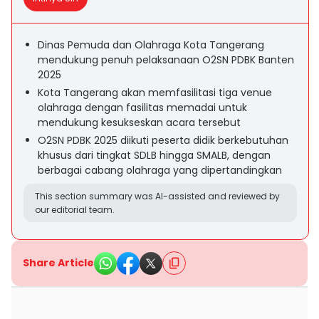
Dinas Pemuda dan Olahraga Kota Tangerang
mendukung penuh pelaksanaan O2SN PDBK Banten
2025
Kota Tangerang akan memfasilitasi tiga venue
olahraga dengan fasilitas memadai untuk
mendukung kesukseskan acara tersebut
O2SN PDBK 2025 diikuti peserta didik berkebutuhan
khusus dari tingkat SDLB hingga SMALB, dengan
berbagai cabang olahraga yang dipertandingkan
This section summary was AI-assisted and reviewed by
our editorial team.
Share Article