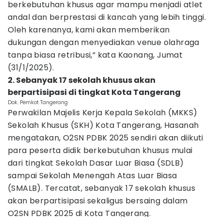
berkebutuhan khusus agar mampu menjadi atlet
andal dan berprestasi di kancah yang lebih tinggi.
Oleh karenanya, kami akan memberikan
dukungan dengan menyediakan venue olahraga
tanpa biasa retribusi,” kata Kaonang, Jumat
(31/1/2025).
2. Sebanyak 17 sekolah khusus akan
berpartisipasi di tingkat Kota Tangerang
Dok. Pemkot Tangerang
Perwakilan Majelis Kerja Kepala Sekolah (MKKS)
Sekolah Khusus (SKH) Kota Tangerang, Hasanah
mengatakan, O2SN PDBK 2025 sendiri akan diikuti
para peserta didik berkebutuhan khusus mulai
dari tingkat Sekolah Dasar Luar Biasa (SDLB)
sampai Sekolah Menengah Atas Luar Biasa
(SMALB). Tercatat, sebanyak 17 sekolah khusus
akan berpartisipasi sekaligus bersaing dalam
O2SN PDBK 2025 di Kota Tangerang.