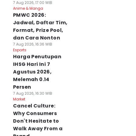
7 Aug 2026, 17:00 WIB
Anime & Manga
PMWC 2026:
Jadwal, Daftar Tim,
Format, Prize Pool,
dan Cara Nonton
7 Aug 2026, 16:36 WIB
Esports
Harga Penutupan
IHSG Hari Ini 7
Agustus 2026,
Melemah 0.14
Persen
7 Aug 2026, 16:30 WIB
Market
Cancel Culture:
Why Consumers
Don't Hesitate to
Walk Away From a