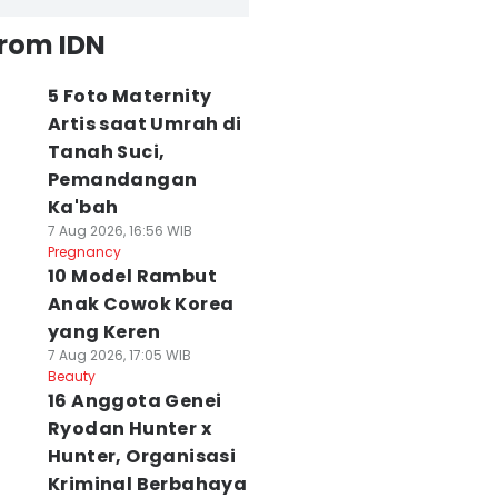
from IDN
5 Foto Maternity
Artis saat Umrah di
Tanah Suci,
Pemandangan
Ka'bah
7 Aug 2026, 16:56 WIB
Pregnancy
10 Model Rambut
Anak Cowok Korea
yang Keren
7 Aug 2026, 17:05 WIB
Beauty
16 Anggota Genei
Ryodan Hunter x
Hunter, Organisasi
Kriminal Berbahaya