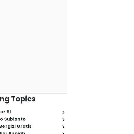
ng Topics
ur BI
o Subianto
ergizi Gratis
ukar Rupiah