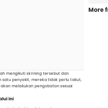
More 
lah mengikuti skrining tersebut dan
h satu penyakit, mereka tidak perlu takut,
 akan melakukan pengobatan sesuai
ui ini