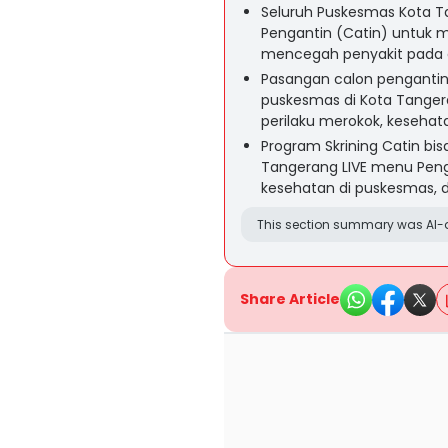
Seluruh Puskesmas Kota T
Pengantin (Catin) untuk m
mencegah penyakit pada 
Pasangan calon pengantin
puskesmas di Kota Tanger
perilaku merokok, kesehata
Program Skrining Catin bis
Tangerang LIVE menu Pen
kesehatan di puskesmas, d
This section summary was AI-a
Share Article