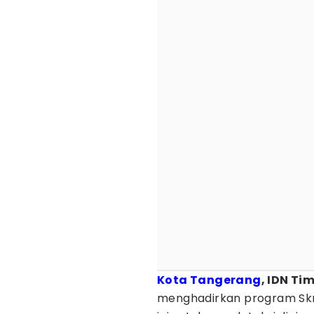
Kota Tangerang
, IDN Ti
menghadirkan program Skr