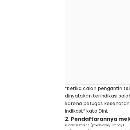
“Ketika calon pengantin te
dinyatakan terindikasi sala
karena petugas kesehatan
indikasi,” kata Dini.
2. Pendaftarannya melal
ilustrasi berkas (pexels.com/Pixabay)