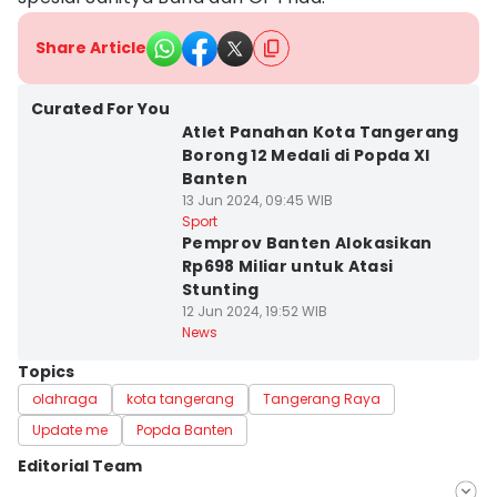
Share Article
Curated For You
Atlet Panahan Kota Tangerang
Borong 12 Medali di Popda XI
Banten
13 Jun 2024, 09:45 WIB
Sport
Pemprov Banten Alokasikan
Rp698 Miliar untuk Atasi
Stunting
12 Jun 2024, 19:52 WIB
News
Topics
olahraga
kota tangerang
Tangerang Raya
Update me
Popda Banten
Editorial Team