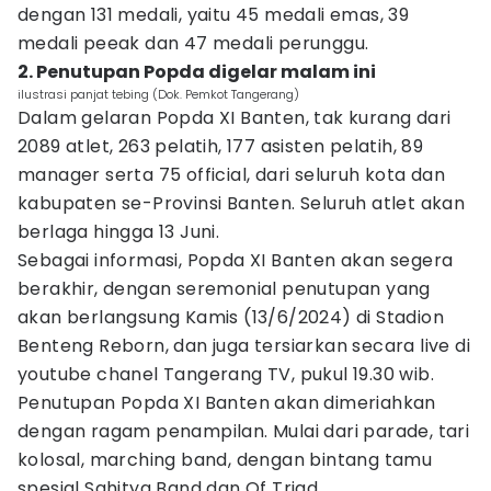
dengan 131 medali, yaitu 45 medali emas, 39
medali peeak dan 47 medali perunggu.
2. Penutupan Popda digelar malam ini
ilustrasi panjat tebing (Dok. Pemkot Tangerang)
Dalam gelaran Popda XI Banten, tak kurang dari
2089 atlet, 263 pelatih, 177 asisten pelatih, 89
manager serta 75 official, dari seluruh kota dan
kabupaten se-Provinsi Banten. Seluruh atlet akan
berlaga hingga 13 Juni.
Sebagai informasi, Popda XI Banten akan segera
berakhir, dengan seremonial penutupan yang
akan berlangsung Kamis (13/6/2024) di Stadion
Benteng Reborn, dan juga tersiarkan secara live di
youtube chanel Tangerang TV, pukul 19.30 wib.
Penutupan Popda XI Banten akan dimeriahkan
dengan ragam penampilan. Mulai dari parade, tari
kolosal, marching band, dengan bintang tamu
spesial Sahitya Band dan Of Triad.