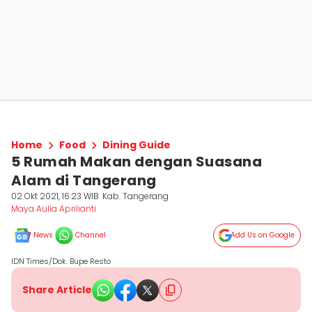
Home
Food
Dining Guide
5 Rumah Makan dengan Suasana
Alam di Tangerang
02 Okt 2021, 16:23 WIB
Kab. Tangerang
Maya Aulia Aprilianti
News
Channel
Add Us on Google
IDN Times/Dok. Bupe Resto
Share Article