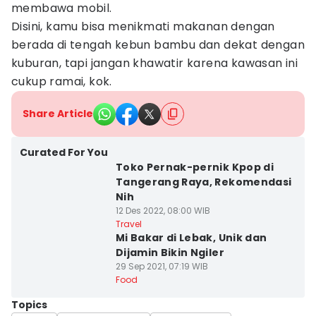
membawa mobil.
Disini, kamu bisa menikmati makanan dengan
berada di tengah kebun bambu dan dekat dengan
kuburan, tapi jangan khawatir karena kawasan ini
cukup ramai, kok.
Share Article
Curated For You
Toko Pernak-pernik Kpop di
Tangerang Raya, Rekomendasi
Nih
12 Des 2022, 08:00 WIB
Travel
Mi Bakar di Lebak, Unik dan
Dijamin Bikin Ngiler
29 Sep 2021, 07:19 WIB
Food
Topics