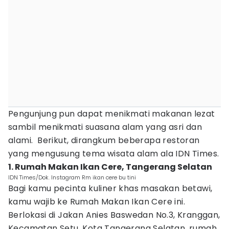
Pengunjung pun dapat menikmati makanan lezat
sambil menikmati suasana alam yang asri dan
alami. Berikut, dirangkum beberapa restoran
yang mengusung tema wisata alam ala IDN Times.
1. Rumah Makan Ikan Cere, Tangerang Selatan
IDN Times/Dok. Instagram Rm ikan cere bu tini
Bagi kamu pecinta kuliner khas masakan betawi,
kamu wajib ke Rumah Makan Ikan Cere ini.
Berlokasi di Jakan Anies Baswedan No.3, Kranggan,
Kecamatan Setu, Kota Tangerang Selatan, rumah