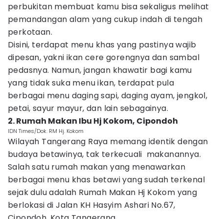
perbukitan membuat kamu bisa sekaligus melihat
pemandangan alam yang cukup indah di tengah
perkotaan.
Disini, terdapat menu khas yang pastinya wajib
dipesan, yakni ikan cere gorengnya dan sambal
pedasnya. Namun, jangan khawatir bagi kamu
yang tidak suka menu ikan, terdapat pula
berbagai menu daging sapi, daging ayam, jengkol,
petai, sayur mayur, dan lain sebagainya.
2. Rumah Makan Ibu Hj Kokom, Cipondoh
IDN Times/Dok. RM Hj. Kokom
Wilayah Tangerang Raya memang identik dengan
budaya betawinya, tak terkecuali makanannya.
Salah satu rumah makan yang menawarkan
berbagai menu khas betawi yang sudah terkenal
sejak dulu adalah Rumah Makan Hj Kokom yang
berlokasi di Jalan KH Hasyim Ashari No.67,
Cipondoh, Kota Tangerang.