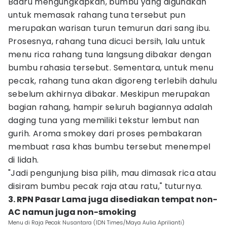
Badru mengungkapkan, bumbu yang digunakan
untuk memasak rahang tuna tersebut pun
merupakan warisan turun temurun dari sang ibu.
Prosesnya, rahang tuna dicuci bersih, lalu untuk
menu rica rahang tuna langsung dibakar dengan
bumbu rahasia tersebut. Sementara, untuk menu
pecak, rahang tuna akan digoreng terlebih dahulu
sebelum akhirnya dibakar. Meskipun merupakan
bagian rahang, hampir seluruh bagiannya adalah
daging tuna yang memiliki tekstur lembut nan
gurih. Aroma smokey dari proses pembakaran
membuat rasa khas bumbu tersebut menempel
di lidah.
"Jadi pengunjung bisa pilih, mau dimasak rica atau
disiram bumbu pecak raja atau ratu," tuturnya.
3. RPN Pasar Lama juga disediakan tempat non-
AC namun juga non-smoking
Menu di Raja Pecak Nusantara (IDN Times/Maya Aulia Aprilianti)