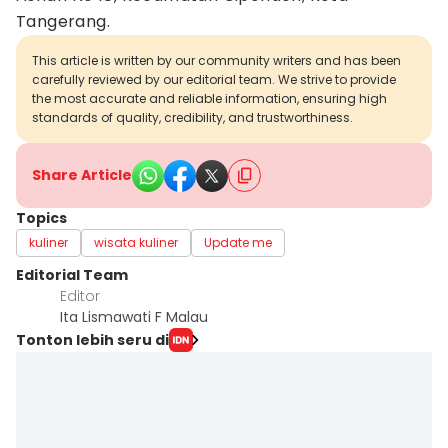
Tangerang.
This article is written by our community writers and has been
carefully reviewed by our editorial team. We strive to provide
the most accurate and reliable information, ensuring high
standards of quality, credibility, and trustworthiness.
Share Article
Topics
kuliner
wisata kuliner
Update me
Editorial Team
Editor
Ita Lismawati F Malau
Tonton lebih seru di