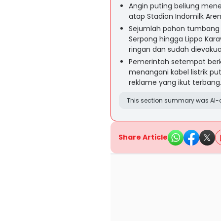
Angin puting beliung men
atap Stadion Indomilk Arena
Sejumlah pohon tumbang 
Serpong hingga Lippo Kar
ringan dan sudah dievakua
Pemerintah setempat berk
menangani kabel listrik pu
reklame yang ikut terbang
This section summary was AI-a
Share Article