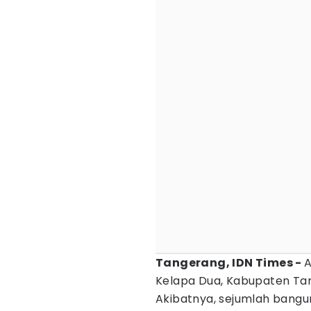
Tangerang, IDN Times -
Kelapa Dua, Kabupaten Ta
Akibatnya, sejumlah bangu