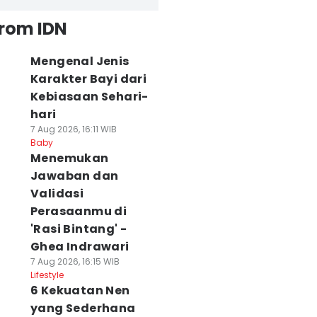
from IDN
Mengenal Jenis
Karakter Bayi dari
Kebiasaan Sehari-
hari
7 Aug 2026, 16:11 WIB
Baby
Menemukan
Jawaban dan
Validasi
Perasaanmu di
'Rasi Bintang' -
Ghea Indrawari
7 Aug 2026, 16:15 WIB
Lifestyle
6 Kekuatan Nen
yang Sederhana