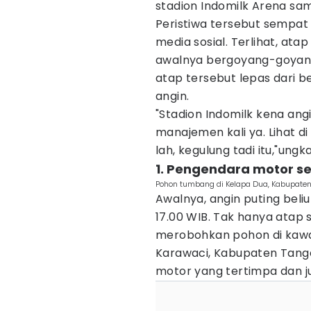
stadion Indomilk Arena sa
Peristiwa tersebut sempat
media sosial. Terlihat, ata
awalnya bergoyang-goyang 
atap tersebut lepas dari 
angin.
"Stadion Indomilk kena angi
manajemen kali ya. Lihat d
lah, kegulung tadi itu,"un
1. Pengendara motor 
Pohon tumbang di Kelapa Dua, Kabupaten
Awalnya, angin puting bel
17.00 WIB. Tak hanya atap s
merobohkan pohon di kawa
Karawaci, Kabupaten Tang
motor yang tertimpa dan j