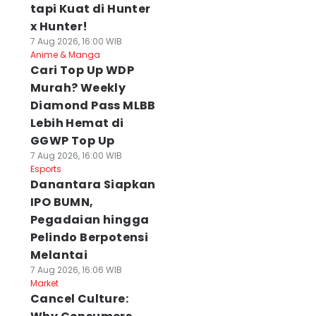
tapi Kuat di Hunter
x Hunter!
7 Aug 2026, 16:00 WIB
Anime & Manga
Cari Top Up WDP
Murah? Weekly
Diamond Pass MLBB
Lebih Hemat di
GGWP Top Up
7 Aug 2026, 16:00 WIB
Esports
Danantara Siapkan
IPO BUMN,
Pegadaian hingga
Pelindo Berpotensi
Melantai
7 Aug 2026, 16:06 WIB
Market
Cancel Culture: