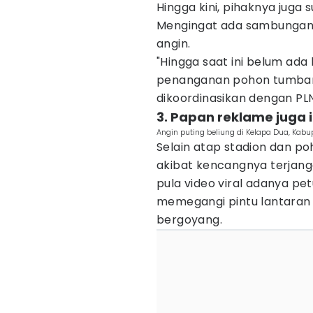
Hingga kini, pihaknya juga
Mengingat ada sambungan k
angin.
"Hingga saat ini belum ad
penanganan pohon tumbang 
dikoordinasikan dengan PL
3. Papan reklame juga 
Angin puting beliung di Kelapa Dua, Kab
Selain atap stadion dan p
akibat kencangnya terjanga
pula video viral adanya pe
memegangi pintu lantaran
bergoyang.