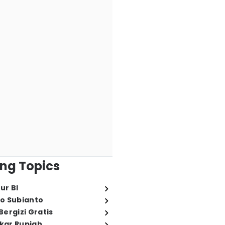
ng Topics
ur BI
o Subianto
ergizi Gratis
ukar Rupiah