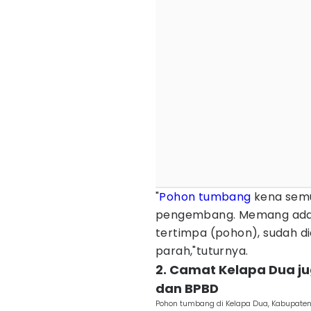
"
Pohon tumbang
kena semua
pengembang. Memang ada 
tertimpa (pohon), sudah die
parah,"tuturnya.
2. Camat Kelapa Dua j
dan BPBD
Pohon tumbang di Kelapa Dua, Kabupaten