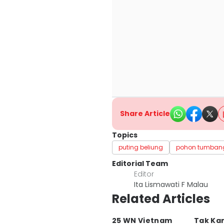
Share Article
Topics
puting beliung
pohon tumban
Editorial Team
Editor
Ita Lismawati F Malau
Related Articles
25 WN Vietnam
Tak Kan