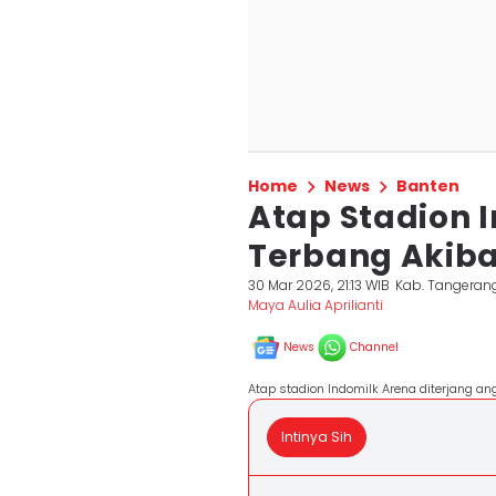
Home
News
Banten
Atap Stadion 
Terbang Akiba
30 Mar 2026, 21:13 WIB
Kab. Tangeran
Maya Aulia Aprilianti
News
Channel
Atap stadion Indomilk Arena diterjang ang
Intinya Sih