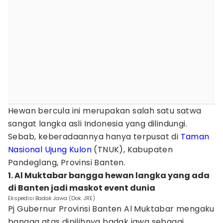
Hewan bercula ini merupakan salah satu satwa
sangat langka asli Indonesia yang dilindungi.
Sebab, keberadaannya hanya terpusat di
Taman
Nasional Ujung Kulon
(TNUK), Kabupaten
Pandeglang, Provinsi Banten.
1. Al Muktabar bangga hewan langka yang ada
di Banten jadi maskot event dunia
Ekspedisi Badak Jawa (Dok. JRE)
Pj Gubernur Provinsi Banten Al Muktabar mengaku
bangga atas dipilihnya badak jawa sebagai