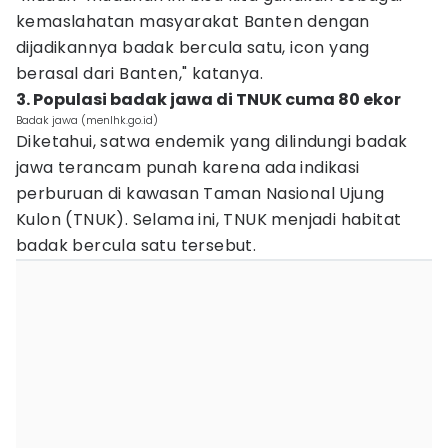
kemaslahatan masyarakat Banten dengan
dijadikannya badak bercula satu, icon yang
berasal dari Banten," katanya.
3. Populasi badak jawa di TNUK cuma 80 ekor
Badak jawa (menlhk.go.id)
Diketahui, satwa endemik yang dilindungi badak
jawa terancam punah karena ada indikasi
perburuan di kawasan Taman Nasional Ujung
Kulon (TNUK). Selama ini, TNUK menjadi habitat
badak bercula satu tersebut.