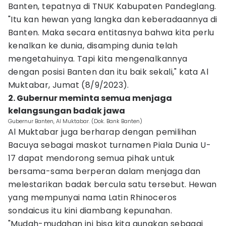
Banten, tepatnya di TNUK Kabupaten Pandeglang.
"Itu kan hewan yang langka dan keberadaannya di
Banten. Maka secara entitasnya bahwa kita perlu
kenalkan ke dunia, disamping dunia telah
mengetahuinya. Tapi kita mengenalkannya
dengan posisi Banten dan itu baik sekali," kata Al
Muktabar, Jumat (8/9/2023).
2. Gubernur meminta semua menjaga
kelangsungan badak jawa
Gubernur Banten, Al Muktabar. (Dok. Bank Banten)
Al Muktabar juga berharap dengan pemilihan
Bacuya sebagai maskot turnamen Piala Dunia U-
17 dapat mendorong semua pihak untuk
bersama-sama berperan dalam menjaga dan
melestarikan badak bercula satu tersebut. Hewan
yang mempunyai nama Latin Rhinoceros
sondaicus itu kini diambang kepunahan.
"Mudah-mudahan ini bisa kita gunakan sebagai