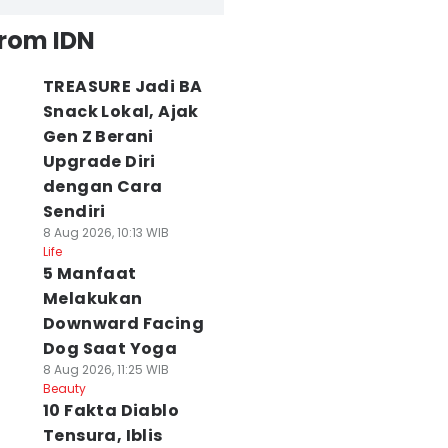
from IDN
TREASURE Jadi BA
Snack Lokal, Ajak
Gen Z Berani
Upgrade Diri
dengan Cara
Sendiri
8 Aug 2026, 10:13 WIB
Life
5 Manfaat
Melakukan
Downward Facing
Dog Saat Yoga
8 Aug 2026, 11:25 WIB
Beauty
10 Fakta Diablo
Tensura, Iblis