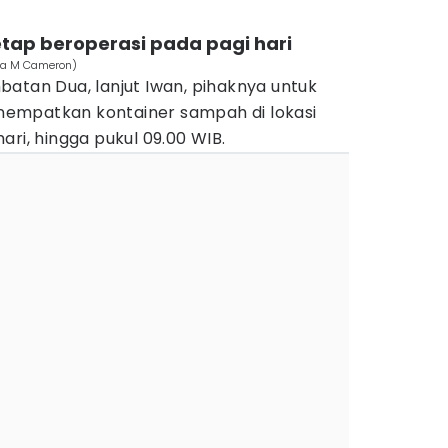
tap beroperasi pada pagi hari
lia M Cameron)
atan Dua, lanjut Iwan, pihaknya untuk
empatkan kontainer sampah di lokasi
ari, hingga pukul 09.00 WIB.