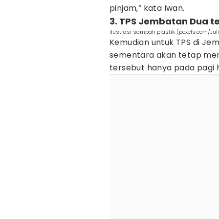
pinjam,” kata Iwan.
3. TPS Jembatan Dua te
ilustrasi sampah plastik (pexels.com/Ju
Kemudian untuk TPS di Jemb
sementara akan tetap men
tersebut hanya pada pagi h