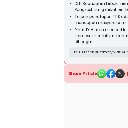
DLH Kabupaten Lebak men
Rangkasbitung dekat jemb
Tujuan penutupan TPS ada
mencegah masyarakat me
Pihak DLH akan mencari 
termasuk meminjam lahan
dibangun.
This section summary was AI-a
Share Article