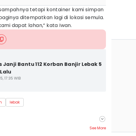
 sampahnya tetapi kontainer kami simpan
paginya ditempatkan lagi di lokasi semula.
ami dapat lahan,” kata Iwan.
 Janji Bantu 112 Korban Banjir Lebak 5
Lalu
5, 17:35 WIB
h
lebak
See More