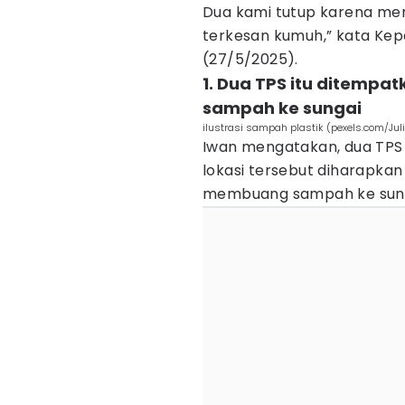
Dua kami tutup karena mem
terkesan kumuh,” kata Kepa
(27/5/2025).
1. Dua TPS itu ditemp
sampah ke sungai
ilustrasi sampah plastik (pexels.com/Ju
Iwan mengatakan, dua TPS
lokasi tersebut diharapka
membuang sampah ke sun