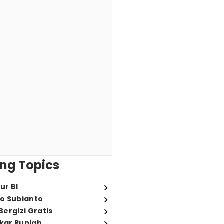
ng Topics
ur BI
o Subianto
ergizi Gratis
ukar Rupiah