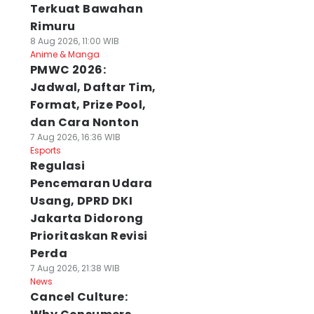
Terkuat Bawahan
Rimuru
8 Aug 2026, 11:00 WIB
Anime & Manga
PMWC 2026:
Jadwal, Daftar Tim,
Format, Prize Pool,
dan Cara Nonton
7 Aug 2026, 16:36 WIB
Esports
Regulasi
Pencemaran Udara
Usang, DPRD DKI
Jakarta Didorong
Prioritaskan Revisi
Perda
7 Aug 2026, 21:38 WIB
News
Cancel Culture: