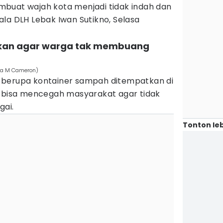
buat wajah kota menjadi tidak indah dan
la DLH Lebak Iwan Sutikno, Selasa
atkan agar warga tak membuang
lia M Cameron)
 berupa kontainer sampah ditempatkan di
n bisa mencegah masyarakat agar tidak
gai.
Tonton leb