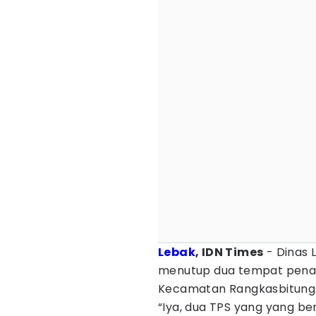
Lebak
, IDN Times
- Dinas 
menutup dua tempat pen
Kecamatan Rangkasbitung
“Iya, dua TPS yang yang 