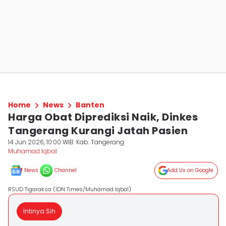
Home
News
Banten
Harga Obat Diprediksi Naik, Dinkes
Tangerang Kurangi Jatah Pasien
14 Jun 2026, 10:00 WIB
Kab. Tangerang
Muhamad Iqbal
News
Channel
Add Us on Google
RSUD Tigaraksa (IDN Times/Muhamad Iqbal)
Intinya Sih