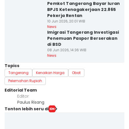
Pemkot Tangerang Bayar Iuran
BPJS Ketenagakerjaan 22.865
Pekerja Rentan
10 Jun 2026, 20:01 WIB
News
Imigrasi Tangerang Investigasi
Penemuan Paspor Berserakan
di BSD
08 Jun 2026, 14:36 WIB
News
Topics
Tangerang
Kenaikan Harga
Obat
Pelemahan Rupiah
Editorial Team
Editor
Paulus Risang
Tonton lebih seru di