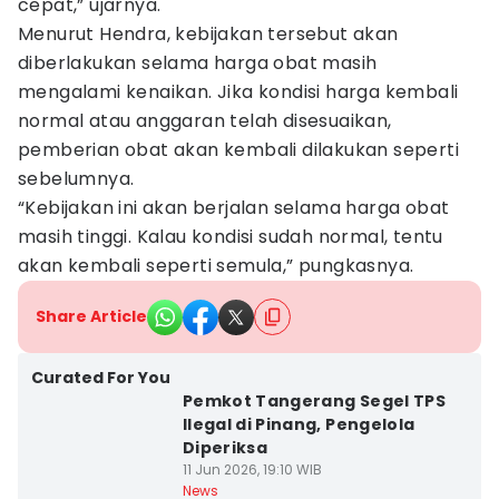
cepat,” ujarnya.
Menurut Hendra, kebijakan tersebut akan
diberlakukan selama harga obat masih
mengalami kenaikan. Jika kondisi harga kembali
normal atau anggaran telah disesuaikan,
pemberian obat akan kembali dilakukan seperti
sebelumnya.
“Kebijakan ini akan berjalan selama harga obat
masih tinggi. Kalau kondisi sudah normal, tentu
akan kembali seperti semula,” pungkasnya.
Share Article
Curated For You
Pemkot Tangerang Segel TPS
Ilegal di Pinang, Pengelola
Diperiksa
11 Jun 2026, 19:10 WIB
News