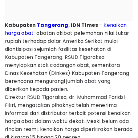
Kabupaten
Tangerang
, IDN Times
–
Kenaikan
harga
obat
-obatan akibat pelemahan nilai tukar
rupiah terhadap dolar Amerika Serikat mulai
diantisipasi sejumlah fasilitas kesehatan di
Kabupaten Tangerang. RSUD Tigaraksa
menyiapkan stok cadangan obat, sementara
Dinas Kesehatan (Dinkes) Kabupaten Tangerang
berencana mengurangi jumlah obat yang
diberikan kepada pasien.
Direktur RSUD Tigaraksa, dr. Muhammad Faridzi
Fikri, mengatakan pihaknya telah menerima
informasi dari distributor terkait potensi kenaikan
harga obat dalam waktu dekat. Meski belum ada
rincian resmi, kenaikan harga diperkirakan berada
di kisaran 15 hingga 20 persen.