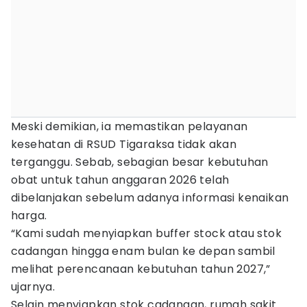
Meski demikian, ia memastikan pelayanan
kesehatan di RSUD Tigaraksa tidak akan
terganggu. Sebab, sebagian besar kebutuhan
obat untuk tahun anggaran 2026 telah
dibelanjakan sebelum adanya informasi kenaikan
harga.
“Kami sudah menyiapkan buffer stock atau stok
cadangan hingga enam bulan ke depan sambil
melihat perencanaan kebutuhan tahun 2027,”
ujarnya.
Selain menyiapkan stok cadangan, rumah sakit