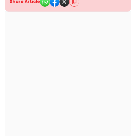
Share Article