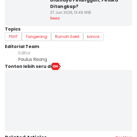
Dianiaya Pelanggan, Pelaku
Ditangkap?
27 Jun 2026, 13:49 WIB
News
Topics
PSHT
Tangerang
Rumah Sakit
konvoi
Editorial Team
Editor
Paulus Risang
Tonton lebih seru di