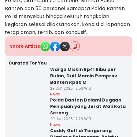
Polsek, ditambah 50 personel Brimob Polda
Banten dan 50 personel Samapta Polda Banten.
Polisi menyebut hingga seluruh rangkaian
kegiatan selesai dilaksanakan, kondisi di lapangan
tetap aman, tertib, dan kondusif.
Share Article
Curated For You
Warga Miskin Rp41 Ribu per
Bulan, Duit Mamin Pemprov
Banten Rp110 M
29 Jun 2026, 12:53 WIB
News
Polda Banten Dalami Dugaan
Penipuan yang Jerat Wali Kota
Serang
29 Jun 2026, 12:29 WIB
News
Caddy Golf di Tangerang