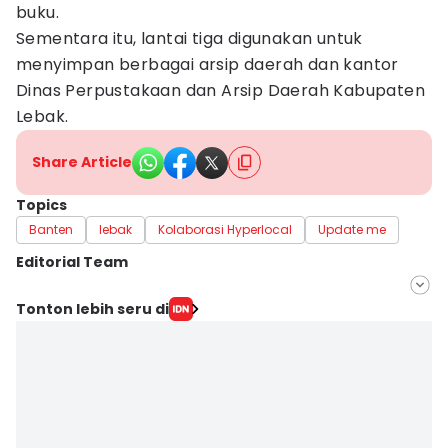
buku.
Sementara itu, lantai tiga digunakan untuk
menyimpan berbagai arsip daerah dan kantor
Dinas Perpustakaan dan Arsip Daerah Kabupaten
Lebak.
Share Article
Topics
Banten
lebak
Kolaborasi Hyperlocal
Update me
Editorial Team
Editor
Tonton lebih seru di
Irma Yudistirani
Editor
Muhammad Iqbal