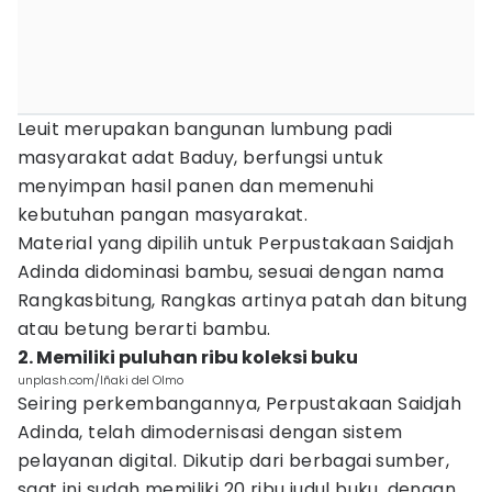
Leuit merupakan bangunan lumbung padi
masyarakat adat Baduy, berfungsi untuk
menyimpan hasil panen dan memenuhi
kebutuhan pangan masyarakat.
Material yang dipilih untuk Perpustakaan Saidjah
Adinda didominasi bambu, sesuai dengan nama
Rangkasbitung, Rangkas artinya patah dan bitung
atau betung berarti bambu.
2. Memiliki puluhan ribu koleksi buku
unplash.com/Iñaki del Olmo
Seiring perkembangannya, Perpustakaan Saidjah
Adinda, telah dimodernisasi dengan sistem
pelayanan digital. Dikutip dari berbagai sumber,
saat ini sudah memiliki 20 ribu judul buku, dengan