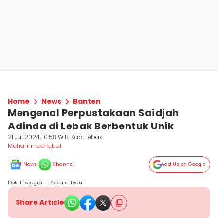
Home
News
Banten
Mengenal Perpustakaan Saidjah
Adinda di Lebak Berbentuk Unik
21 Jul 2024, 10:58 WIB
Kab. Lebak
Muhammad Iqbal
News
Channel
Add Us on Google
Dok. Instagram: Aksara Teduh
Share Article