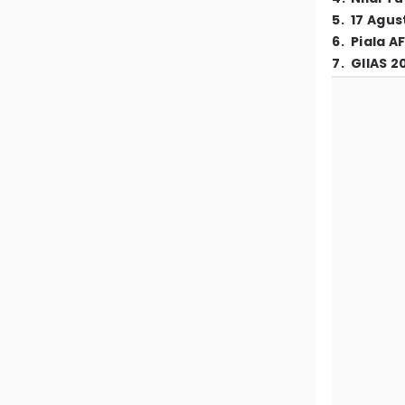
5
.
17 Agus
6
.
Piala A
7
.
GIIAS 2