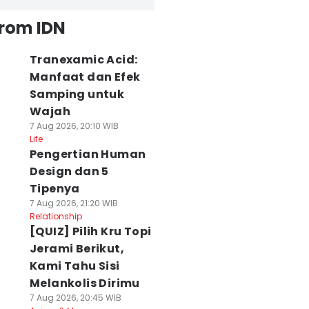
from IDN
Tranexamic Acid:
Manfaat dan Efek
Samping untuk
Wajah
7 Aug 2026, 20:10 WIB
Life
Pengertian Human
Design dan 5
Tipenya
7 Aug 2026, 21:20 WIB
Relationship
[QUIZ] Pilih Kru Topi
Jerami Berikut,
Kami Tahu Sisi
Melankolis Dirimu
7 Aug 2026, 20:45 WIB