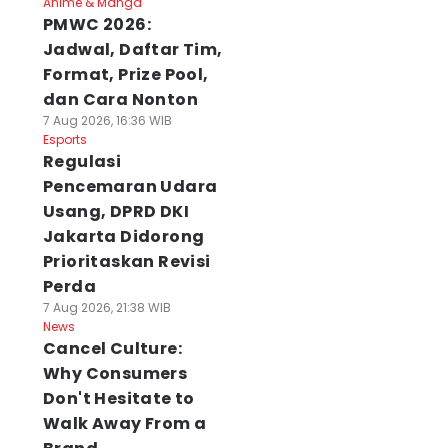
Anime & Manga
PMWC 2026:
Jadwal, Daftar Tim,
Format, Prize Pool,
dan Cara Nonton
7 Aug 2026, 16:36 WIB
Esports
Regulasi
Pencemaran Udara
Usang, DPRD DKI
Jakarta Didorong
Prioritaskan Revisi
Perda
7 Aug 2026, 21:38 WIB
News
Cancel Culture:
Why Consumers
Don't Hesitate to
Walk Away From a