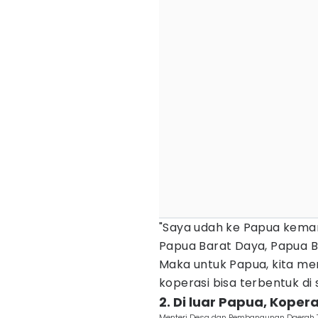
"Saya udah ke Papua kemar
Papua Barat Daya, Papua B
Maka untuk Papua, kita me
koperasi bisa terbentuk di s
2. Di luar Papua, Koper
Menteri Desa dan Pembangunan Daerah T