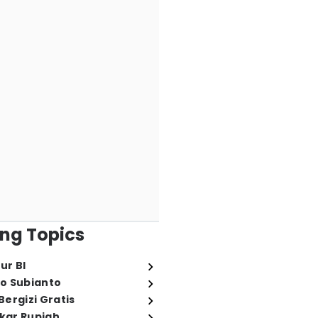
ng Topics
ur BI
o Subianto
ergizi Gratis
ukar Rupiah