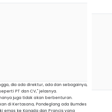
ga, dia ada direktur, ada dan sebagainya,
eperti PT dan CV," jelasnya.
usahanya juga tidak akan berbenturan.
kan di Kertasana, Pandeglang ada Bumdes
oki emas ke Kanada dan Prancis yang