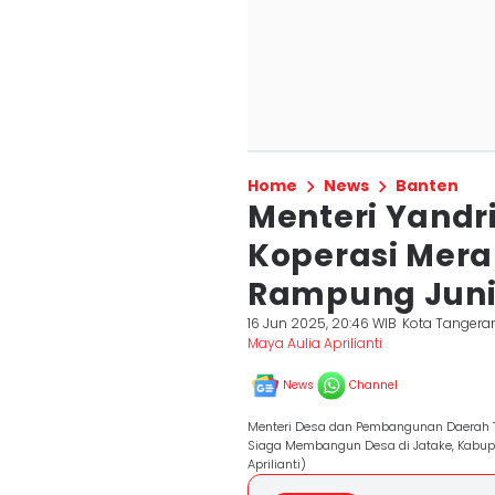
Home
News
Banten
Menteri Yandr
Koperasi Mera
Rampung Jun
16 Jun 2025, 20:46 WIB
Kota Tangera
Maya Aulia Aprilianti
News
Channel
Menteri Desa dan Pembangunan Daerah T
Siaga Membangun Desa di Jatake, Kabupa
Aprilianti)