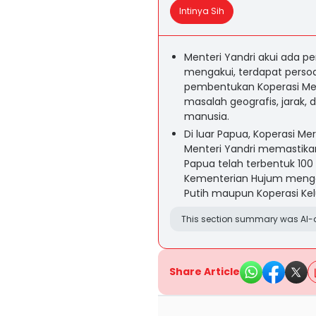
Intinya Sih
Menteri Yandri akui ada p
mengakui, terdapat perso
pembentukan Koperasi Mer
masalah geografis, jarak
manusia.
Di luar Papua, Koperasi Me
Menteri Yandri memastikan 
Papua telah terbentuk 100 
Kementerian Hujum menge
Putih maupun Koperasi Kel
This section summary was AI-a
Share Article