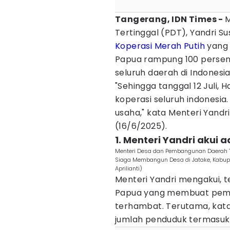
Tangerang, IDN Times -
M
Tertinggal (PDT), Yandri
Koperasi Merah Putih
yang 
Papua rampung 100 persen p
seluruh daerah di Indones
"Sehingga tanggal 12 Juli, 
koperasi seluruh indonesia
usaha," kata Menteri Yandr
(16/6/2025).
1. Menteri Yandri akui
Menteri Desa dan Pembangunan Daerah T
Siaga Membangun Desa di Jatake, Kabupa
Aprilianti)
Menteri Yandri mengakui, 
Papua yang membuat pemb
terhambat. Terutama, kata 
jumlah penduduk termasuk