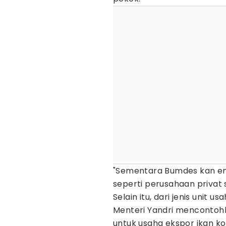
"Sementara Bumdes kan eng
seperti perusahaan privat s
Selain itu, dari jenis unit 
Menteri Yandri mencontoh
untuk usaha ekspor ikan k