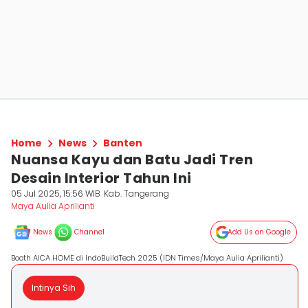
Home
News
Banten
Nuansa Kayu dan Batu Jadi Tren
Desain Interior Tahun Ini
05 Jul 2025, 15:56 WIB
Kab. Tangerang
Maya Aulia Aprilianti
News
Channel
Add Us on Google
Booth AICA HOME di IndoBuildTech 2025 (IDN Times/Maya Aulia Aprilianti)
Intinya Sih