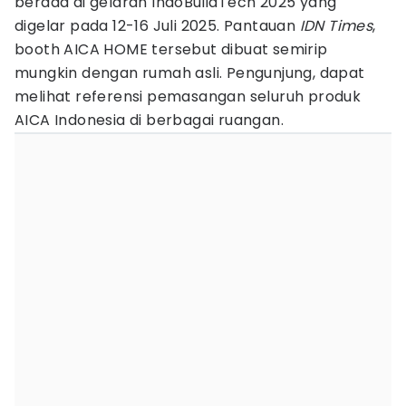
berada di gelaran IndoBuildTech 2025 yang
digelar pada 12-16 Juli 2025. Pantauan
IDN Times
,
booth AICA HOME tersebut dibuat semirip
mungkin dengan rumah asli. Pengunjung, dapat
melihat referensi pemasangan seluruh produk
AICA Indonesia di berbagai ruangan.