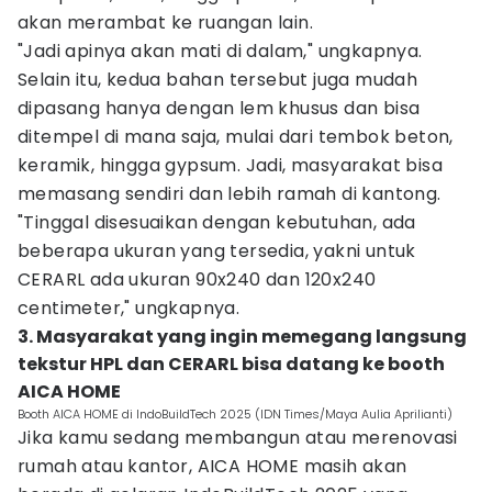
akan merambat ke ruangan lain.
"Jadi apinya akan mati di dalam," ungkapnya.
Selain itu, kedua bahan tersebut juga mudah
dipasang hanya dengan lem khusus dan bisa
ditempel di mana saja, mulai dari tembok beton,
keramik, hingga gypsum. Jadi, masyarakat bisa
memasang sendiri dan lebih ramah di kantong.
"Tinggal disesuaikan dengan kebutuhan, ada
beberapa ukuran yang tersedia, yakni untuk
CERARL ada ukuran 90x240 dan 120x240
centimeter," ungkapnya.
3. Masyarakat yang ingin memegang langsung
tekstur HPL dan CERARL bisa datang ke booth
AICA HOME
Booth AICA HOME di IndoBuildTech 2025 (IDN Times/Maya Aulia Aprilianti)
Jika kamu sedang membangun atau merenovasi
rumah atau kantor, AICA HOME masih akan