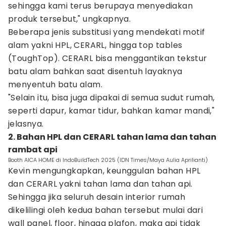
sehingga kami terus berupaya menyediakan
produk tersebut," ungkapnya.
Beberapa jenis substitusi yang mendekati motif
alam yakni HPL, CERARL, hingga top tables
(ToughTop). CERARL bisa menggantikan tekstur
batu alam bahkan saat disentuh layaknya
menyentuh batu alam.
"Selain itu, bisa juga dipakai di semua sudut rumah,
seperti dapur, kamar tidur, bahkan kamar mandi,"
jelasnya.
2. Bahan HPL dan CERARL tahan lama dan tahan
rambat api
Booth AICA HOME di IndoBuildTech 2025 (IDN Times/Maya Aulia Aprilianti)
Kevin mengungkapkan, keunggulan bahan HPL
dan CERARL yakni tahan lama dan tahan api.
Sehingga jika seluruh desain interior rumah
dikelilingi oleh kedua bahan tersebut mulai dari
wall panel, floor, hingga plafon, maka api tidak