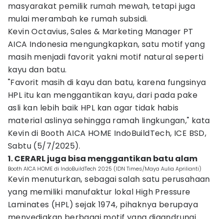
masyarakat pemilik rumah mewah, tetapi juga
mulai merambah ke rumah subsidi.
Kevin Octavius, Sales & Marketing Manager PT
AICA Indonesia mengungkapkan, satu motif yang
masih menjadi favorit yakni motif natural seperti
kayu dan batu.
"Favorit masih di kayu dan batu, karena fungsinya
HPL itu kan menggantikan kayu, dari pada pake
asli kan lebih baik HPL kan agar tidak habis
material aslinya sehingga ramah lingkungan," kata
Kevin di Booth AICA HOME IndoBuildTech, ICE BSD,
Sabtu (5/7/2025).
1. CERARL juga bisa menggantikan batu alam
Booth AICA HOME di IndoBuildTech 2025 (IDN Times/Maya Aulia Aprilianti)
Kevin menuturkan, sebagai salah satu perusahaan
yang memiliki manufaktur lokal High Pressure
Laminates (HPL) sejak 1974, pihaknya berupaya
menyediakan berbagai motif yang digandrungi