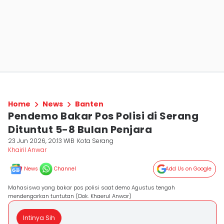
Home
News
Banten
Pendemo Bakar Pos Polisi di Serang
Dituntut 5-8 Bulan Penjara
23 Jun 2026, 20:13 WIB
Kota Serang
Khairil Anwar
News
Channel
Add Us on Google
Mahasiswa yang bakar pos polisi saat demo Agustus tengah
mendengarkan tuntutan (Dok. Khaerul Anwar)
Intinya Sih