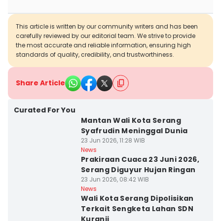
This article is written by our community writers and has been
carefully reviewed by our editorial team. We strive to provide
the most accurate and reliable information, ensuring high
standards of quality, credibility, and trustworthiness.
Share Article
Curated For You
Mantan Wali Kota Serang
Syafrudin Meninggal Dunia
23 Jun 2026, 11:28 WIB
News
Prakiraan Cuaca 23 Juni 2026,
Serang Diguyur Hujan Ringan
23 Jun 2026, 08:42 WIB
News
Wali Kota Serang Dipolisikan
Terkait Sengketa Lahan SDN
Kuranji