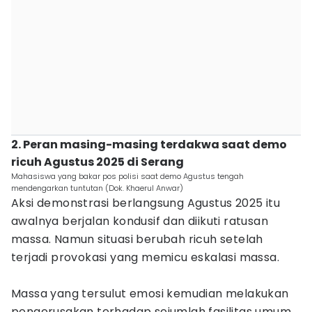
2. Peran masing-masing terdakwa saat demo
ricuh Agustus 2025 di Serang
Mahasiswa yang bakar pos polisi saat demo Agustus tengah
mendengarkan tuntutan (Dok. Khaerul Anwar)
Aksi demonstrasi berlangsung Agustus 2025 itu
awalnya berjalan kondusif dan diikuti ratusan
massa. Namun situasi berubah ricuh setelah
terjadi provokasi yang memicu eskalasi massa.
Massa yang tersulut emosi kemudian melakukan
pengerusakan terhadap sejumlah fasilitas umum.