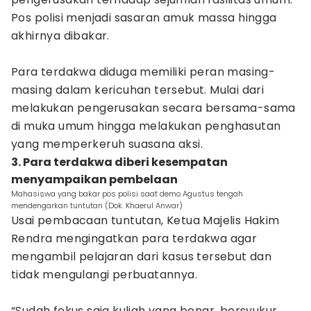
Pos polisi menjadi sasaran amuk massa hingga
akhirnya dibakar.
Para terdakwa diduga memiliki peran masing-
masing dalam kericuhan tersebut. Mulai dari
melakukan pengerusakan secara bersama-sama
di muka umum hingga melakukan penghasutan
yang memperkeruh suasana aksi.
3. Para terdakwa diberi kesempatan
menyampaikan pembelaan
Mahasiswa yang bakar pos polisi saat demo Agustus tengah
mendengarkan tuntutan (Dok. Khaerul Anwar)
Usai pembacaan tuntutan, Ketua Majelis Hakim
Rendra mengingatkan para terdakwa agar
mengambil pelajaran dari kasus tersebut dan
tidak mengulangi perbuatannya.
“Sudah fokus saja kuliah yang benar, bersyukur