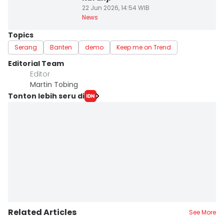
22 Jun 2026, 14:54 WIB
News
Topics
Serang
Banten
demo
Keep me on Trend
Editorial Team
Editor
Martin Tobing
Tonton lebih seru di
Related Articles
See More