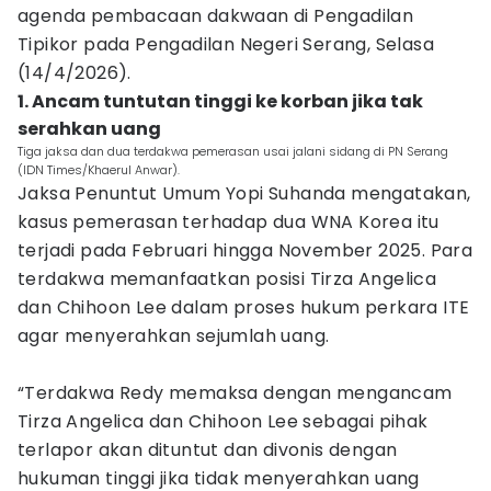
agenda pembacaan dakwaan di Pengadilan
Tipikor pada Pengadilan Negeri Serang, Selasa
(14/4/2026).
1. Ancam tuntutan tinggi ke korban jika tak
serahkan uang
Tiga jaksa dan dua terdakwa pemerasan usai jalani sidang di PN Serang
(IDN Times/Khaerul Anwar).
Jaksa Penuntut Umum Yopi Suhanda mengatakan,
kasus pemerasan terhadap dua WNA Korea itu
terjadi pada Februari hingga November 2025. Para
terdakwa memanfaatkan posisi Tirza Angelica
dan Chihoon Lee dalam proses hukum perkara ITE
agar menyerahkan sejumlah uang.
“Terdakwa Redy memaksa dengan mengancam
Tirza Angelica dan Chihoon Lee sebagai pihak
terlapor akan dituntut dan divonis dengan
hukuman tinggi jika tidak menyerahkan uang