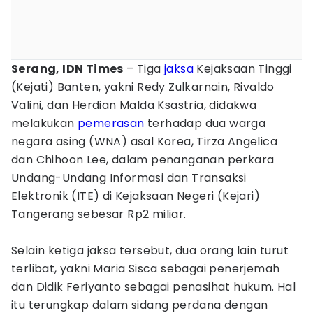
Serang, IDN Times
– Tiga
jaksa
Kejaksaan Tinggi
(Kejati) Banten, yakni Redy Zulkarnain, Rivaldo
Valini, dan Herdian Malda Ksastria, didakwa
melakukan
pemerasan
terhadap dua warga
negara asing (WNA) asal Korea, Tirza Angelica
dan Chihoon Lee, dalam penanganan perkara
Undang-Undang Informasi dan Transaksi
Elektronik (ITE) di Kejaksaan Negeri (Kejari)
Tangerang sebesar Rp2 miliar.
Selain ketiga jaksa tersebut, dua orang lain turut
terlibat, yakni Maria Sisca sebagai penerjemah
dan Didik Feriyanto sebagai penasihat hukum. Hal
itu terungkap dalam sidang perdana dengan