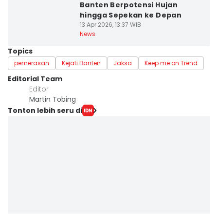
Banten Berpotensi Hujan
hingga Sepekan ke Depan
13 Apr 2026, 13:37 WIB
News
Topics
pemerasan
Kejati Banten
Jaksa
Keep me on Trend
Editorial Team
Editor
Martin Tobing
Tonton lebih seru di