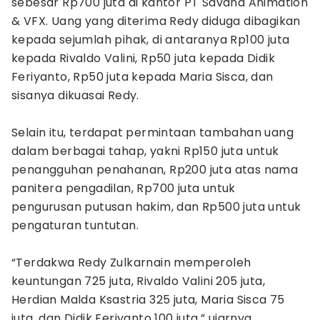
sebesar Rp700 juta di kantor PT Savana Animation
& VFX. Uang yang diterima Redy diduga dibagikan
kepada sejumlah pihak, di antaranya Rp100 juta
kepada Rivaldo Valini, Rp50 juta kepada Didik
Feriyanto, Rp50 juta kepada Maria Sisca, dan
sisanya dikuasai Redy.
Selain itu, terdapat permintaan tambahan uang
dalam berbagai tahap, yakni Rp150 juta untuk
penangguhan penahanan, Rp200 juta atas nama
panitera pengadilan, Rp700 juta untuk
pengurusan putusan hakim, dan Rp500 juta untuk
pengaturan tuntutan.
“Terdakwa Redy Zulkarnain memperoleh
keuntungan 725 juta, Rivaldo Valini 205 juta,
Herdian Malda Ksastria 325 juta, Maria Sisca 75
juta, dan Didik Feriyanto 100 juta,” ujarnya.