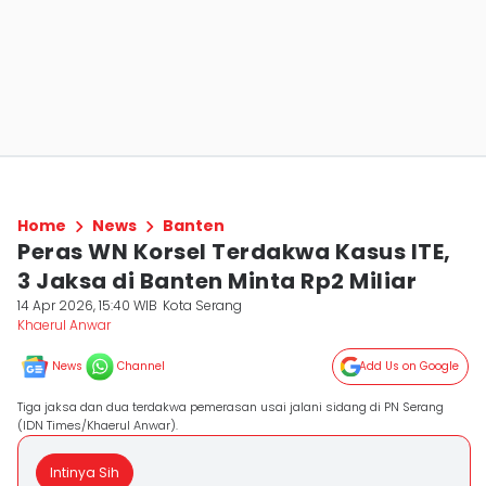
Home
News
Banten
Peras WN Korsel Terdakwa Kasus ITE,
3 Jaksa di Banten Minta Rp2 Miliar
14 Apr 2026, 15:40 WIB
Kota Serang
Khaerul Anwar
News
Channel
Add Us on Google
Tiga jaksa dan dua terdakwa pemerasan usai jalani sidang di PN Serang
(IDN Times/Khaerul Anwar).
Intinya Sih