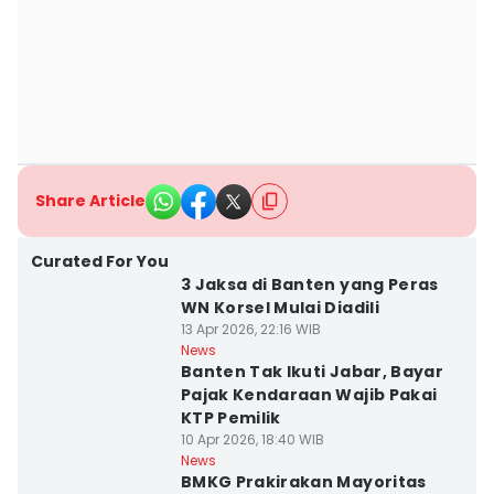
Share Article
Curated For You
3 Jaksa di Banten yang Peras
WN Korsel Mulai Diadili
13 Apr 2026, 22:16 WIB
News
Banten Tak Ikuti Jabar, Bayar
Pajak Kendaraan Wajib Pakai
KTP Pemilik
10 Apr 2026, 18:40 WIB
News
BMKG Prakirakan Mayoritas