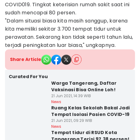
COVID019. Tingkat keterisian rumah sakit saat ini
sudah mencapai 80 persen.
"Dalam situasi biasa kita masih sanggup, karena
kita memiliki sekitar 3.700 tempat tidur untuk
perawatan. Sekarang kan tidak seperti tahun lalu,
terjadi peningkatan luar biasa," ungkapnya.
Share Article
Curated For You
Warga Tangerang, Daftar
Vaksinasi Bisa Online Loh!
21 Jun 2021, 14:39 WIB
News
Ruang Kelas Sekolah Bakal Jadi
Tempat Isolasi Pasien COVID-19
21 Jun 2021, 09:29 WIB
News
Tempat tidur di RSUD Kota
Tangerang Terisi 97,38 persen!