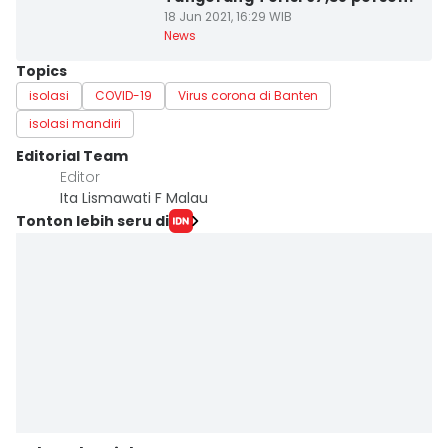
18 Jun 2021, 16:29 WIB
News
Topics
isolasi
COVID-19
Virus corona di Banten
isolasi mandiri
Editorial Team
Editor
Ita Lismawati F Malau
Tonton lebih seru di