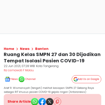
Home
News
Banten
Ruang Kelas SMPN 27 dan 30 Dijadikan
Tempat Isolasi Pasien COVID-19
22 Jun 2021, 07:28 WIB
Kota Tangerang
Ita Lismawati F Malau
News
Channel
Add Us on Google
Arief R. Wismansyah (tengah) melihat kesiapan SMPN 27 Gebang Raya
sebagai RIT khusus pasien COVID-19 gejala ringan (Antaranews)
Share Article