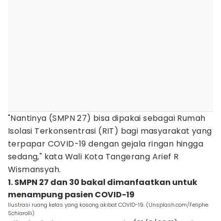
"Nantinya (SMPN 27) bisa dipakai sebagai Rumah
Isolasi Terkonsentrasi (RIT) bagi masyarakat yang
terpapar COVID-19 dengan gejala ringan hingga
sedang," kata Wali Kota Tangerang Arief R
Wismansyah.
1. SMPN 27 dan 30 bakal dimanfaatkan untuk
menampung pasien COVID-19
Ilustrasi ruang kelas yang kosong akibat COVID-19. (Unsplash.com/Feliphe
Schiarolli)