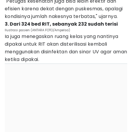
"Petugas kesehatan juga bisa lebih efektif dan
efisien karena dekat dengan puskesmas, apalagi
kondisinya jumlah nakesnya terbatas," ujarnya.
3. Dari 324 bed RIT, sebanyak 232 sudah terisi
Ilustrasi pasien (ANTARA FOTO/Ampelsa)
Ia juga menegaskan ruang kelas yang nantinya
dipakai untuk RIT akan disterilisasi kembali
menggunakan disinfektan dan sinar UV agar aman
ketika dipakai.