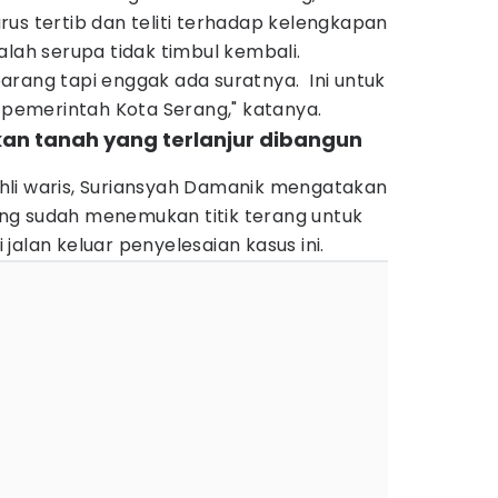
us tertib dan teliti terhadap kelengkapan
alah serupa tidak timbul kembali.
arang tapi enggak ada suratnya. Ini untuk
i pemerintah Kota Serang," katanya.
hkan tanah yang terlanjur dibangun
li waris, Suriansyah Damanik mengatakan
ng sudah menemukan titik terang untuk
jalan keluar penyelesaian kasus ini.