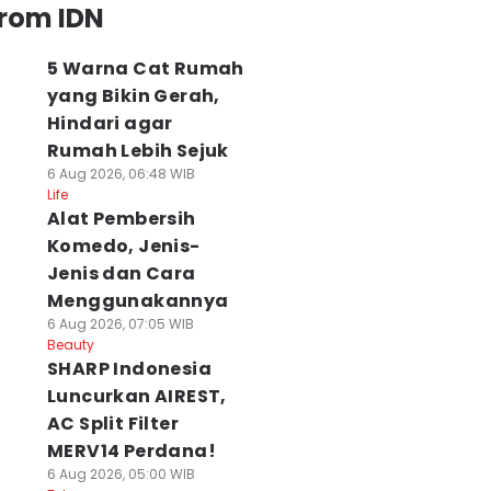
from IDN
5 Warna Cat Rumah
yang Bikin Gerah,
Hindari agar
Rumah Lebih Sejuk
6 Aug 2026, 06:48 WIB
Life
Alat Pembersih
Komedo, Jenis-
Jenis dan Cara
Menggunakannya
6 Aug 2026, 07:05 WIB
Beauty
SHARP Indonesia
Luncurkan AIREST,
AC Split Filter
MERV14 Perdana!
6 Aug 2026, 05:00 WIB