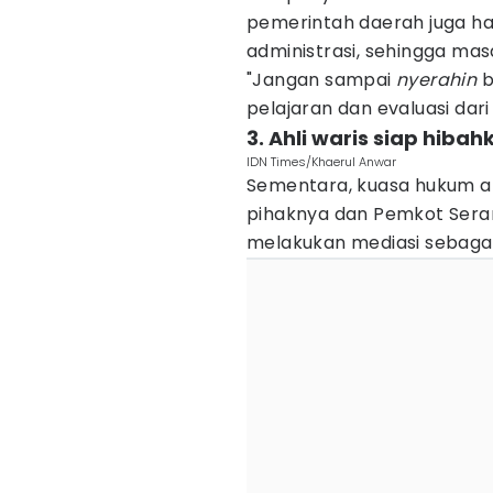
pemerintah daerah juga har
administrasi, sehingga mas
"Jangan sampai
nyerahin
b
pelajaran dan evaluasi dar
3. Ahli waris siap hiba
IDN Times/Khaerul Anwar
Sementara, kuasa hukum ah
pihaknya dan Pemkot Sera
melakukan mediasi sebagai 