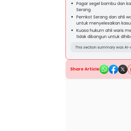
Pagar segel bambu dan kay
Serang.
Pemkot Serang dan ahli wa
untuk menyelesaikan kasus 
Kuasa hukum ahli waris m
tidak dibangun untuk dihi
This section summary was AI-a
Share Article