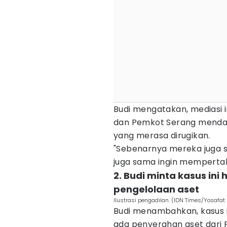
Budi mengatakan, mediasi in
dan Pemkot Serang menda
yang merasa dirugikan.
"Sebenarnya mereka juga 
juga sama ingin mempertah
2. Budi minta kasus ini 
pengelolaan aset
Ilustrasi pengadilan. (IDN Times/Yosafa
Budi menambahkan, kasus in
ada penyerahan aset dari