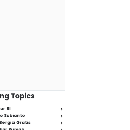
ng Topics
ur BI
o Subianto
ergizi Gratis
ukar Rupiah