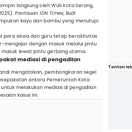
impin langsung oleh Wali Kota Serang,
/2025). Pantauan
IDN Times,
Budi
umpukan kayu dan bambu yang menutupi
i para siswa dan guru tetap beraktivitas
r-mengajar dengan masuk melalui pintu
sa masuk lewat pintu gerbang utama.
epakat mediasi di pengadilan
Tonton leb
standi mengatakan, pembongkaran segel
 kesepakatan antara Pemeruntah Kota
s untuk melakukan mediasi di pengadilan
esaian kasus ini.