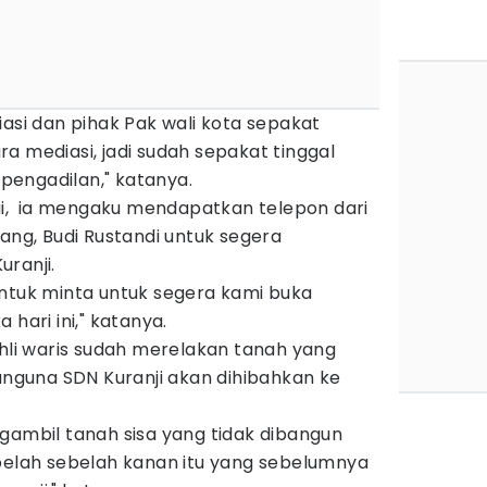
iasi dan pihak Pak wali kota sepakat
a mediasi, jadi sudah sepakat tinggal
engadilan," katanya.
, ia mengaku mendapatkan telepon dari
rang, Budi Rustandi untuk segera
ranji.
untuk minta untuk segera kami buka
hari ini," katanya.
i waris sudah merelakan tanah yang
banguna SDN Kuranji akan dihibahkan ke
gambil tanah sisa yang tidak dibangun
ebelah sebelah kanan itu yang sebelumnya