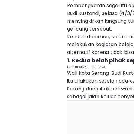
Pembongkaran segel itu dip
Budi Rustandi, Selasa (4/3
menyingkirkan langsung t
gerbang tersebut.
Kendati demikian, selama in
melakukan kegiatan belaja
alternatif karena tidak bi
1. Kedua belah pihak s
IDN Times/Khaerul Anwar
Wali Kota Serang, Budi Ru
itu dilakukan setelah ada
Serang dan pihak ahli wari
sebagai jalan keluar penyel