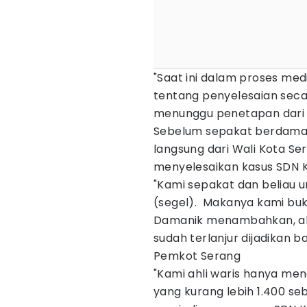
"Saat ini dalam proses med
tentang penyelesaian secar
menunggu penetapan dari p
Sebelum sepakat berdamai
langsung dari Wali Kota Se
menyelesaikan kasus SDN Ku
"Kami sepakat dan beliau 
(segel). Makanya kami buka 
Damanik menambahkan, ahl
sudah terlanjur dijadikan 
Pemkot Serang
"Kami ahli waris hanya men
yang kurang lebih 1.400 s