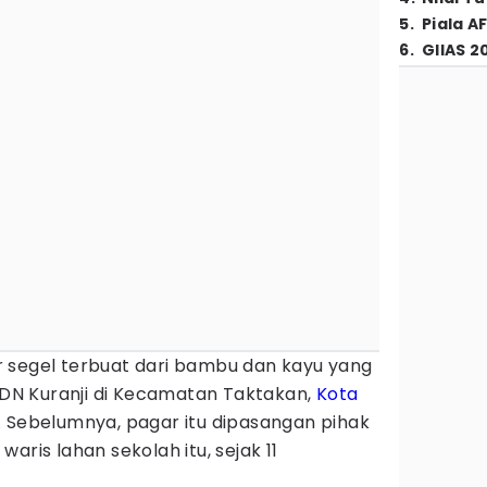
5
.
Piala A
6
.
GIIAS 2
 segel terbuat dari bambu dan kayu yang
N Kuranji di Kecamatan Taktakan,
Kota
. Sebelumnya, pagar itu dipasangan pihak
aris lahan sekolah itu, sejak 11