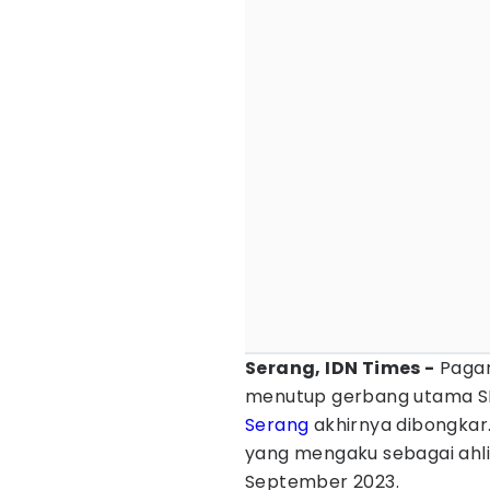
Serang, IDN Times -
Pagar
menutup gerbang utama SD
Serang
akhirnya dibongkar
yang mengaku sebagai ahli w
September 2023.