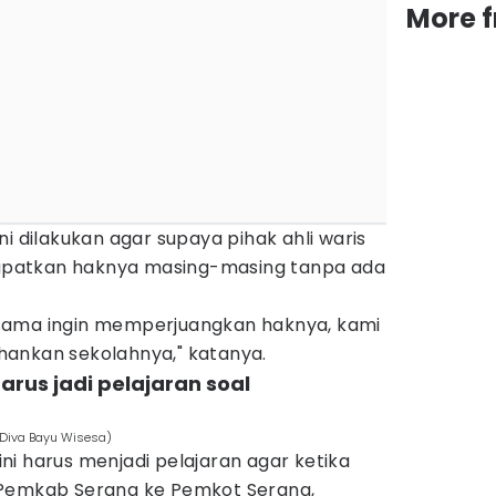
More 
i dilakukan agar supaya pihak ahli waris
patkan haknya masing-masing tanpa ada
sama ingin memperjuangkan haknya, kami
ankan sekolahnya," katanya.
harus jadi pelajaran soal
t Diva Bayu Wisesa)
i harus menjadi pelajaran agar ketika
 Pemkab Serang ke Pemkot Serang,