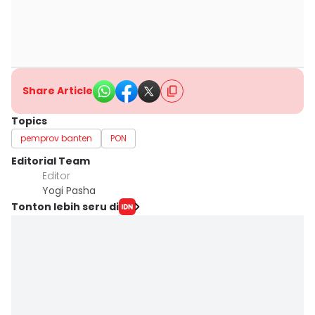
Share Article
Topics
pemprov banten
PON
Editorial Team
Editor
Yogi Pasha
Tonton lebih seru di