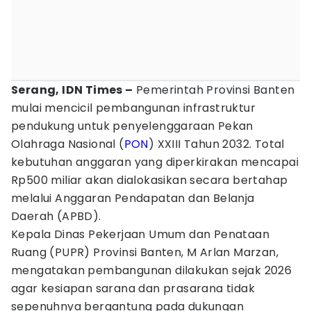
Serang, IDN Times –
Pemerintah Provinsi Banten
mulai mencicil pembangunan infrastruktur
pendukung untuk penyelenggaraan Pekan
Olahraga Nasional (
PON
) XXIII Tahun 2032. Total
kebutuhan anggaran yang diperkirakan mencapai
Rp500 miliar akan dialokasikan secara bertahap
melalui Anggaran Pendapatan dan Belanja
Daerah (APBD).
Kepala Dinas Pekerjaan Umum dan Penataan
Ruang (PUPR) Provinsi Banten, M Arlan Marzan,
mengatakan pembangunan dilakukan sejak 2026
agar kesiapan sarana dan prasarana tidak
sepenuhnya bergantung pada dukungan