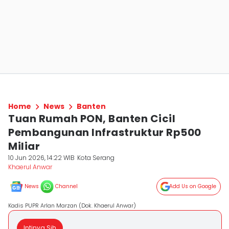
Home
News
Banten
Tuan Rumah PON, Banten Cicil
Pembangunan Infrastruktur Rp500
Miliar
10 Jun 2026, 14:22 WIB
Kota Serang
Khaerul Anwar
News
Channel
Add Us on Google
Kadis PUPR Arlan Marzan (Dok. Khaerul Anwar)
Intinya Sih