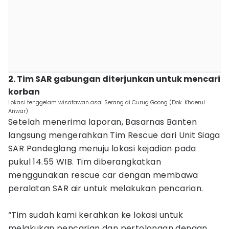
2. Tim SAR gabungan diterjunkan untuk mencari
korban
Lokasi tenggelam wisatawan asal Serang di Curug Goong (Dok. Khaerul
Anwar)
Setelah menerima laporan, Basarnas Banten
langsung mengerahkan Tim Rescue dari Unit Siaga
SAR Pandeglang menuju lokasi kejadian pada
pukul 14.55 WIB. Tim diberangkatkan
menggunakan rescue car dengan membawa
peralatan SAR air untuk melakukan pencarian.
“Tim sudah kami kerahkan ke lokasi untuk
melakukan pencarian dan pertolongan dengan