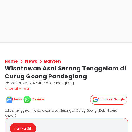
Home
News
Banten
Wisatawan Asal Serang Tenggelam di
Curug Goong Pandeglang
25 Mar 2026, 17:14 WIB
Kab. Pandeglang
Khaerul Anwar
News
Channel
Add Us on Google
Lokasi tenggelam wisatawan asal Serang di Curug Goong (Dok. Khaerul
Anwar)
Intinya Sih