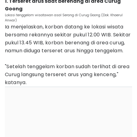
1. Terseret arus saat berenang di area Curug
Goong
Lokasi tenggelam wisatawan asal Serang di Curug Goong (Dok. Khaerul
Anwar)
Ia menjelaskan, korban datang ke lokasi wisata
bersama rekannya sekitar pukul 12.00 WIB. Sekitar
pukul 13.45 WIB, korban berenang di area curug,
namun diduga terseret arus hingga tenggelam.
"Setelah tenggelam korban sudah terlihat di area
Curug langsung terseret arus yang kenceng,"
katanya.