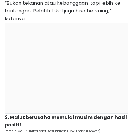
“Bukan tekanan atau kebanggaan, tapi lebih ke
tantangan. Pelatih lokal juga bisa bersaing,”
katanya.
2. Malut berusaha memulai musim dengan hasil
positif
Pemain Malut United saat sesi latihan (Dok. Khaerul Anwar)