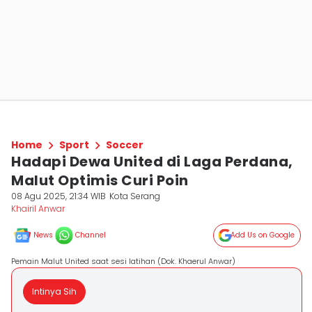
Home
Sport
Soccer
Hadapi Dewa United di Laga Perdana,
Malut Optimis Curi Poin
08 Agu 2025, 21:34 WIB
Kota Serang
Khairil Anwar
News
Channel
Add Us on Google
Pemain Malut United saat sesi latihan (Dok. Khaerul Anwar)
Intinya Sih