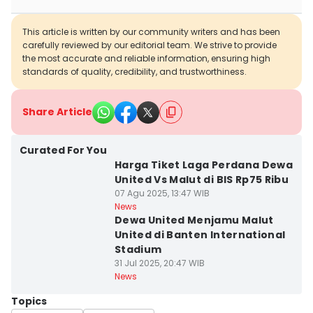
This article is written by our community writers and has been
carefully reviewed by our editorial team. We strive to provide
the most accurate and reliable information, ensuring high
standards of quality, credibility, and trustworthiness.
Share Article
Curated For You
Harga Tiket Laga Perdana Dewa
United Vs Malut di BIS Rp75 Ribu
07 Agu 2025, 13:47 WIB
News
Dewa United Menjamu Malut
United di Banten International
Stadium
31 Jul 2025, 20:47 WIB
News
Topics