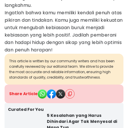
langkahmu.
Ingatlah bahwa kamu memiliki kendali penuh atas
pikiran dan tindakan. Kamu juga memiliki kekuatan
untuk mengubah kebiasaan buruk menjadi
kebiasaan yang lebih positif. Jadilah pemberani
dan hadapi hidup dengan sikap yang lebih optimis
dan penuh harapan!
This article is written by our community writers and has been
carefully reviewed by our editorial team. We strive to provide
the most accurate and reliable information, ensuring high
standards of quality, credibility, and trustworthiness.
Share Article
Curated For You
5 Kesalahan yang Harus
Dihindari Agar Tak Menyesal di
Masa Tua