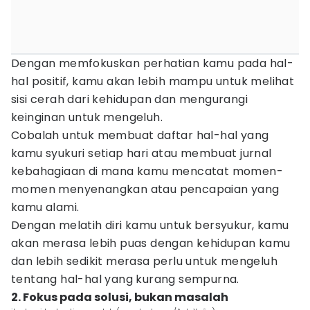
Dengan memfokuskan perhatian kamu pada hal-
hal positif, kamu akan lebih mampu untuk melihat
sisi cerah dari kehidupan dan mengurangi
keinginan untuk mengeluh.
Cobalah untuk membuat daftar hal-hal yang
kamu syukuri setiap hari atau membuat jurnal
kebahagiaan di mana kamu mencatat momen-
momen menyenangkan atau pencapaian yang
kamu alami.
Dengan melatih diri kamu untuk bersyukur, kamu
akan merasa lebih puas dengan kehidupan kamu
dan lebih sedikit merasa perlu untuk mengeluh
tentang hal-hal yang kurang sempurna.
2. Fokus pada solusi, bukan masalah