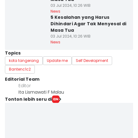
03 Jul 2024, 10:26 WIB
News
5 Kesalahan yang Harus
Dihindari Agar Tak Menyesal di
Masa Tua
03 Jul 2024, 10:26 WIB
News
Topics
kota tangerang
Update me
Self Development
Bantenc1c2
Editorial Team
Editor
Ita Lismawati F Malau
Tonton lebih seru di