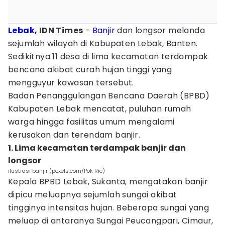
Lebak
, IDN Times
-
Banjir
dan longsor melanda
sejumlah wilayah di Kabupaten Lebak, Banten.
Sedikitnya 11 desa di lima kecamatan terdampak
bencana akibat curah hujan tinggi yang
mengguyur kawasan tersebut.
Badan Penanggulangan Bencana Daerah (BPBD)
Kabupaten Lebak mencatat, puluhan rumah
warga hingga fasilitas umum mengalami
kerusakan dan terendam banjir.
1. Lima kecamatan terdampak banjir dan
longsor
ilustrasi banjir (pexels.com/Pok Rie)
Kepala BPBD Lebak, Sukanta, mengatakan banjir
dipicu meluapnya sejumlah sungai akibat
tingginya intensitas hujan. Beberapa sungai yang
meluap di antaranya Sungai Peucangpari, Cimaur,