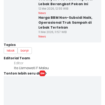
Lebak Berangkat Pekan Ini
12 Mei 2026, 12:55 WIB
News
Harga BBM Non-Subsidi Naik,
Operasional Truk Sampah di
Lebak Tertekan
11 Mei 2026, 11:57 WIB
News
Topics
lebak
banjir
Editorial Team
Editor
Ita Lismawati F Malau
Tonton lebih seru di