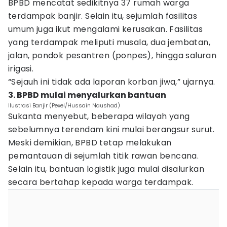
BPBD mencatat sedikitnya 37 rumah warga
terdampak banjir. Selain itu, sejumlah fasilitas
umum juga ikut mengalami kerusakan. Fasilitas
yang terdampak meliputi musala, dua jembatan,
jalan, pondok pesantren (ponpes), hingga saluran
irigasi.
“Sejauh ini tidak ada laporan korban jiwa,” ujarnya.
3. BPBD mulai menyalurkan bantuan
Ilustrasi Banjir (Pexel/Hussain Naushad)
Sukanta menyebut, beberapa wilayah yang
sebelumnya terendam kini mulai berangsur surut.
Meski demikian, BPBD tetap melakukan
pemantauan di sejumlah titik rawan bencana.
Selain itu, bantuan logistik juga mulai disalurkan
secara bertahap kepada warga terdampak.