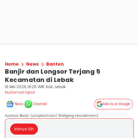
Home
News
Banten
Banjir dan Longsor Terjang 5
Kecamatan di Lebak
16 Mei 2026, 19:25 WIB
Kab. Lebak
Muhamad Iqbal
News
Channel
Add Us on Google
Ilustrasi Banjir. (unsplash.com/ Wolfgang Hasselmann)
Intinya Sih