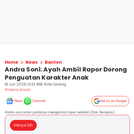
Home
News
Banten
Andra Soni: Ayah Ambil Rapor Dorong
Penguatan Karakter Anak
18 Jun 2026, 13:33 WIB
Kota Serang
Khaerul Anwar
News
Channel
Add Us on Google
Andra soni antar putranya mengambil rapor sekolah (Dok. Pemprov)
Intinya Sih