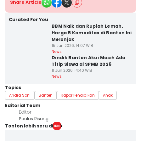
Share Article
Curated For You
BBM Naik dan Rupiah Lemah,
Harga 5 Komoditas di Banten Ini
Melonjak
15 Jun 2026, 14:07 WIB
News
Dindik Banten Akui Masih Ada
Titip Siswa di SPMB 2026
11 Jun 2026, 14:40 WIB
News
Topics
Andra Soni
Banten
Rapor Pendidikan
Anak
Editorial Team
Editor
Paulus Risang
Tonton lebih seru di