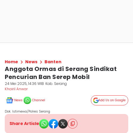
Home
News
Banten
Anggota Ormas di Serang Sindikat
Pencurian Ban Serep Mobil
24 Mei 2025, 14:36 WIB
Kab. Serang
Khairil Anwar
News
Channel
Add Us on Google
Dok. Istimewa/Polres Serang
Share Article