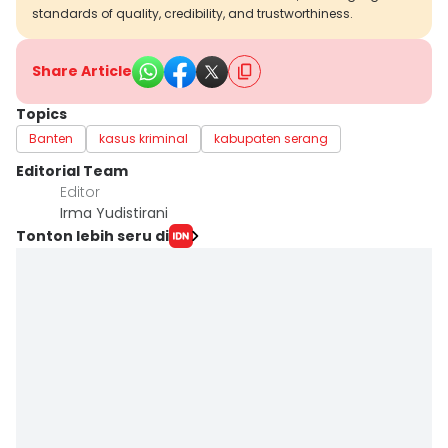
standards of quality, credibility, and trustworthiness.
Share Article
Topics
Banten
kasus kriminal
kabupaten serang
Editorial Team
Editor
Irma Yudistirani
Tonton lebih seru di