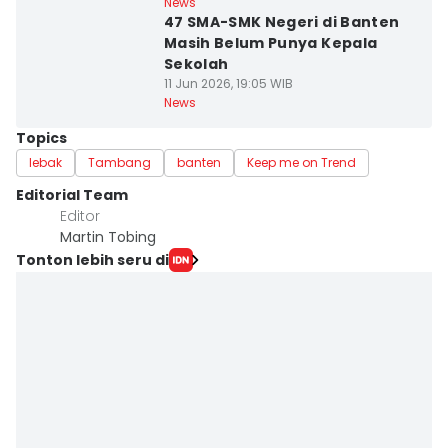
News
47 SMA-SMK Negeri di Banten
Masih Belum Punya Kepala
Sekolah
11 Jun 2026, 19:05 WIB
News
Topics
lebak
Tambang
banten
Keep me on Trend
Editorial Team
Editor
Martin Tobing
Tonton lebih seru di