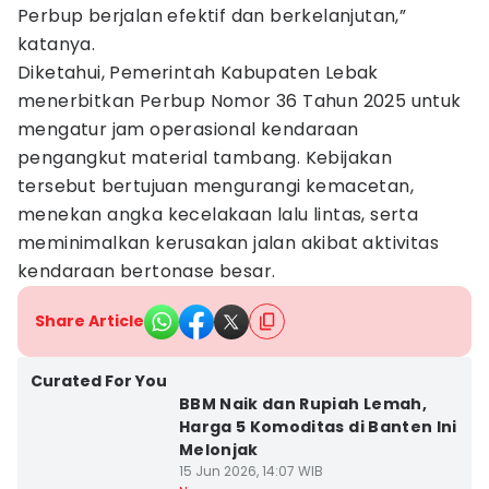
Perbup berjalan efektif dan berkelanjutan,”
katanya.
Diketahui, Pemerintah Kabupaten Lebak
menerbitkan Perbup Nomor 36 Tahun 2025 untuk
mengatur jam operasional kendaraan
pengangkut material tambang. Kebijakan
tersebut bertujuan mengurangi kemacetan,
menekan angka kecelakaan lalu lintas, serta
meminimalkan kerusakan jalan akibat aktivitas
kendaraan bertonase besar.
Share Article
Curated For You
BBM Naik dan Rupiah Lemah,
Harga 5 Komoditas di Banten Ini
Melonjak
15 Jun 2026, 14:07 WIB