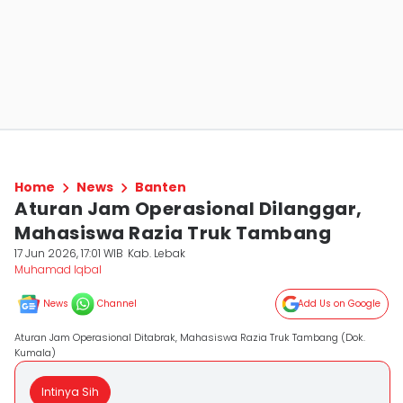
Home
News
Banten
Aturan Jam Operasional Dilanggar,
Mahasiswa Razia Truk Tambang
17 Jun 2026, 17:01 WIB
Kab. Lebak
Muhamad Iqbal
News
Channel
Add Us on Google
Aturan Jam Operasional Ditabrak, Mahasiswa Razia Truk Tambang (Dok.
Kumala)
Intinya Sih