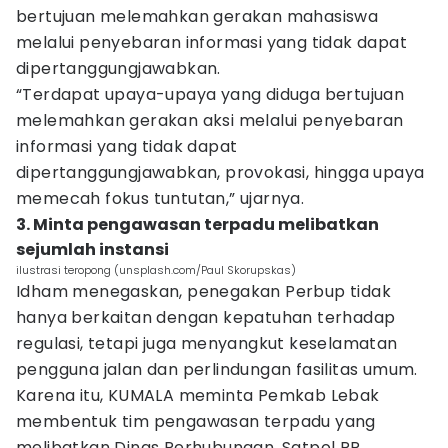
bertujuan melemahkan gerakan mahasiswa
melalui penyebaran informasi yang tidak dapat
dipertanggungjawabkan.
“Terdapat upaya-upaya yang diduga bertujuan
melemahkan gerakan aksi melalui penyebaran
informasi yang tidak dapat
dipertanggungjawabkan, provokasi, hingga upaya
memecah fokus tuntutan,” ujarnya.
3. Minta pengawasan terpadu melibatkan
sejumlah instansi
ilustrasi teropong (unsplash.com/Paul Skorupskas)
Idham menegaskan, penegakan Perbup tidak
hanya berkaitan dengan kepatuhan terhadap
regulasi, tetapi juga menyangkut keselamatan
pengguna jalan dan perlindungan fasilitas umum.
Karena itu, KUMALA meminta Pemkab Lebak
membentuk tim pengawasan terpadu yang
melibatkan Dinas Perhubungan, Satpol PP,