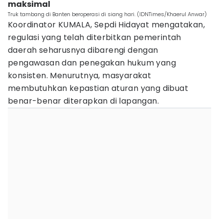
maksimal
Truk tambang di Banten beroperasi di siang hari. (IDNTimes/Khaerul Anwar)
Koordinator KUMALA, Sepdi Hidayat mengatakan,
regulasi yang telah diterbitkan pemerintah
daerah seharusnya dibarengi dengan
pengawasan dan penegakan hukum yang
konsisten. Menurutnya, masyarakat
membutuhkan kepastian aturan yang dibuat
benar-benar diterapkan di lapangan.