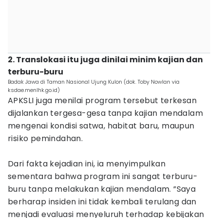
2. Translokasi itu juga dinilai minim kajian dan
terburu-buru
Badak Jawa di Taman Nasional Ujung Kulon (dok. Toby Nowlan via
ksdae.menlhk.go.id)
APKSLI juga menilai program tersebut terkesan
dijalankan tergesa-gesa tanpa kajian mendalam
mengenai kondisi satwa, habitat baru, maupun
risiko pemindahan.
Dari fakta kejadian ini, ia menyimpulkan
sementara bahwa program ini sangat terburu-
buru tanpa melakukan kajian mendalam. ”Saya
berharap insiden ini tidak kembali terulang dan
menjadi evaluasi menyeluruh terhadap kebijakan