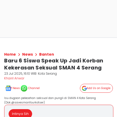
Home
News
Banten
Baru 6 Siswa Speak Up Jadi Korban
Kekerasan Seksual SMAN 4 Serang
23 Jul 2025, 16:10 WIB
Kota Serang
Khairil Anwar
News
Channel
Add Us on Google
Isu dugaan pelecehan seksual dan pungli di SMAN 4 Kota Serang
(Dok.@savesmanfourkotser)
Intinya Sih