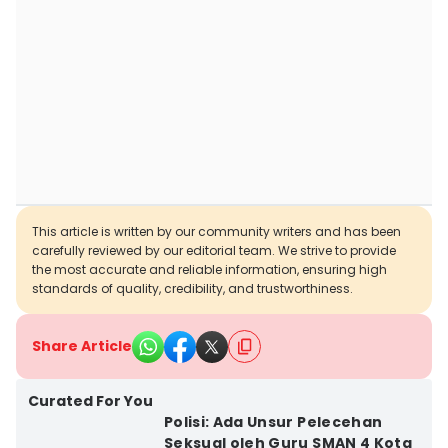
This article is written by our community writers and has been
carefully reviewed by our editorial team. We strive to provide
the most accurate and reliable information, ensuring high
standards of quality, credibility, and trustworthiness.
Share Article
Curated For You
Polisi: Ada Unsur Pelecehan
Seksual oleh Guru SMAN 4 Kota