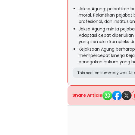
Jaksa Agung: pelantikan b
moral. Pelantikan pejaba
profesional, dan institusio
Jaksa Agung minta pejabat
Adaptasi cepat diperluk
yang semakin kompleks di
Kejaksaan Agung berharap 
mempercepat kinerja Kejak
penegakan hukum yang be
This section summary was AI-a
Share Article