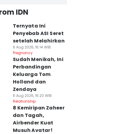
from IDN
Ternyata Ini
Penyebab ASI Seret
setelah Melahirkan
6 Aug 2026, 16:14 WIB
Pregnancy
Sudah Menikah, Ini
Perbandingan
Keluarga Tom
Holland dan
Zendaya
6 Aug 2026, 16:20 WIB
Relationship
8 Kemiripan Zaheer
dan Tagah,
Airbender Kuat
Musuh Avatar!