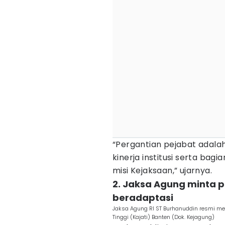
“Pergantian pejabat adala
kinerja institusi serta bag
misi Kejaksaan,” ujarnya.
2. Jaksa Agung minta p
beradaptasi
Jaksa Agung RI ST Burhanuddin resmi mel
Tinggi (Kajati) Banten (Dok. Kejagung)