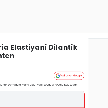
a Elastiyani Dilantik
nten
Add Us on Google
antik Bernadeta Maria Elastiyani sebagai Kepala Kejaksaan