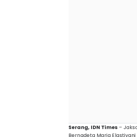
Serang, IDN Times
– Jaksa
Bernadeta Maria Elastiyani