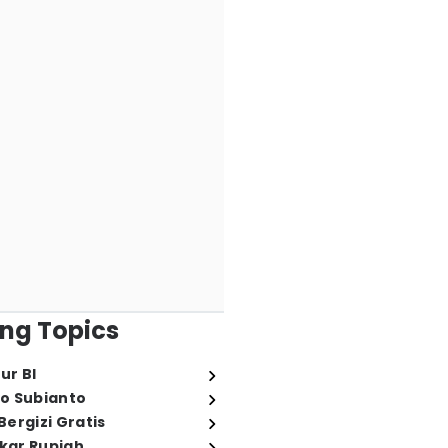
ng Topics
ur BI
o Subianto
ergizi Gratis
ukar Rupiah