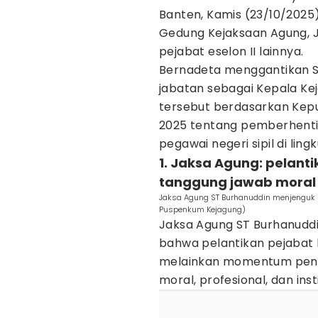
Banten, Kamis (23/10/2025)
Gedung Kejaksaan Agung, J
pejabat eselon II lainnya.
Bernadeta menggantikan S
jabatan sebagai Kepala Ke
tersebut berdasarkan Kep
2025 tentang pemberhenti
pegawai negeri sipil di lin
1. Jaksa Agung: pelant
tanggung jawab moral
Jaksa Agung ST Burhanuddin menjenguk st
Puspenkum Kejagung)
Jaksa Agung ST Burhanud
bahwa pelantikan pejabat 
melainkan momentum pent
moral, profesional, dan ins