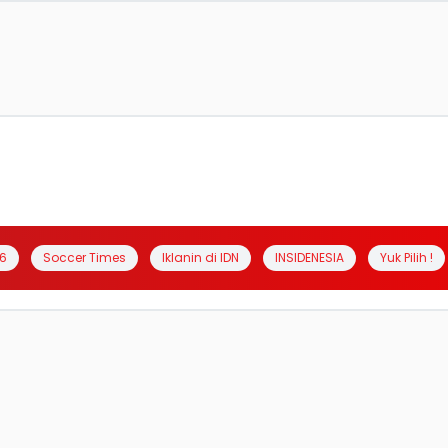
6
Soccer Times
Iklanin di IDN
INSIDENESIA
Yuk Pilih !