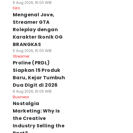
6 Aug 2026, 16:00 WIB
Film
Mengenal Jove,
Streamer GTA
Roleplay dengan
Karakter Ikonik OG
BRANGKAS
6 Aug 2026, 15:00 WIB
Streamer
Proline (PRDL)
Siapkan 15 Produk
Baru, Kejar Tumbuh
Dua Digit di 2026
6 Aug 2026, 16:06 WIB
Business
Nostalgia
Marketing: Why Is
the Creative
Industry Selling the