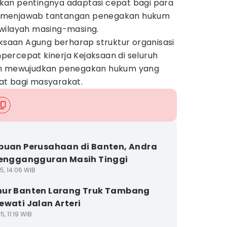
kan pentingnya adaptasi cepat bagi para
 menjawab tantangan penegakan hukum
wilayah masing-masing.
aksaan Agung berharap struktur organisasi
ercepat kinerja Kejaksaan di seluruh
am mewujudkan penegakan hukum yang
at bagi masyarakat.
buan Perusahaan di Banten, Andra
Penggangguran Masih Tinggi
5, 14:06 WIB
nur Banten Larang Truk Tambang
ewati Jalan Arteri
5, 11:19 WIB