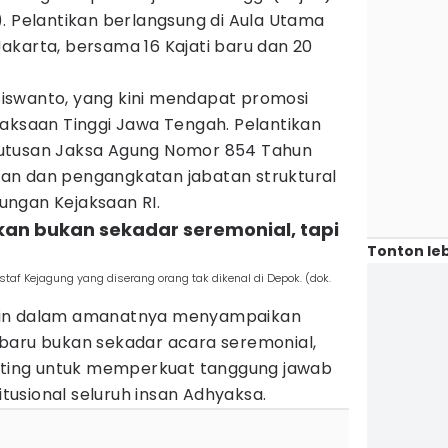
. Pelantikan berlangsung di Aula Utama
akarta, bersama 16 Kajati baru dan 20
iswanto, yang kini mendapat promosi
jaksaan Tinggi Jawa Tengah. Pelantikan
utusan Jaksa Agung Nomor 854 Tahun
an dan pengangkatan jabatan struktural
gkungan Kejaksaan RI.
ikan bukan sekadar seremonial, tapi
Tonton leb
af Kejagung yang diserang orang tak dikenal di Depok. (dok.
din dalam amanatnya menyampaikan
baru bukan sekadar acara seremonial,
ing untuk memperkuat tanggung jawab
titusional seluruh insan Adhyaksa.